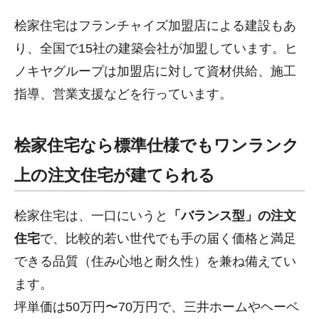
桧家住宅はフランチャイズ加盟店による建設もあ
り、全国で15社の建築会社が加盟しています。ヒ
ノキヤグループは加盟店に対して資材供給、施工
指導、営業支援などを行っています。
桧家住宅なら標準仕様でもワンランク
上の注文住宅が建てられる
桧家住宅は、一口にいうと
「バランス型」の注文
住宅
で、比較的若い世代でも手の届く価格と満足
できる品質（住み心地と耐久性）を兼ね備えてい
ます。
坪単価は50万円〜70万円で、三井ホームやヘーベ