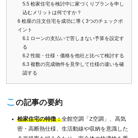
5.5
桧家住宅を検討中に家づくりプランを申し
込むメリットは何ですか？
6
桧屋の注文住宅を成功に導く3つのチェックポ
イント
6.1
ローンの支払いで苦しまない予算を設定す
る
6.2
性能・仕様・価格を他社と比べて検討する
6.3
複数の完成物件を見学して仕様の違いを確
認する
こ
の記事の要約
桧家住宅の特徴：
全館空調「Z空調」、高気
密・高断熱仕様、生活動線や収納を意識した