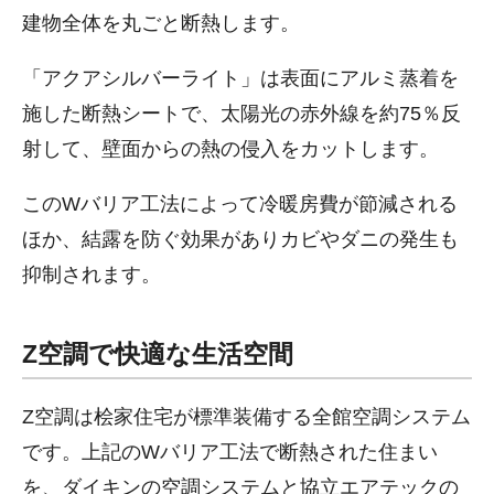
建物全体を丸ごと断熱します。
「アクアシルバーライト」は表面にアルミ蒸着を
施した断熱シートで、太陽光の赤外線を約75％反
射して、壁面からの熱の侵入をカットします。
このWバリア工法によって冷暖房費が節減される
ほか、結露を防ぐ効果がありカビやダニの発生も
抑制されます。
Z空調で快適な生活空間
Z空調は桧家住宅が標準装備する全館空調システム
です。上記のWバリア工法で断熱された住まい
を、ダイキンの空調システムと協立エアテックの