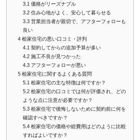
3.1
価格がリーズナブル
3.2
住み心地がよく、安心して暮らせる
3.3
営業担当者が親切で、アフターフォローも
良い
4
桧家住宅の悪い口コミ・評判
4.1
契約してからの追加予算が多い
4.2
施工不良が見つかった
4.3
アフターフォローが悪い
5
桧家住宅に関するよくある質問
5.1
桧家住宅の主な特徴は何ですか？
5.2
桧家住宅の口コミでは何が評価され、どの
ような点に注意が必要ですか？
5.3
桧家住宅で後悔しないために契約前に何を
確認すべきですか？
5.4
桧家住宅の価格や総費用はどのように比較
すればよいですか？