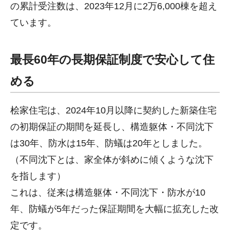
の累計受注数は、2023年12月に2万6,000棟を超え
ています。
最長60年の長期保証制度で安心して住
める
桧家住宅は、2024年10月以降に契約した新築住宅
の初期保証の期間を延長し、構造躯体・不同沈下
は30年、防水は15年、防蟻は20年としました。
（不同沈下とは、家全体が斜めに傾くような沈下
を指します）
これは、従来は構造躯体・不同沈下・防水が10
年、防蟻が5年だった保証期間を大幅に拡充した改
定です。