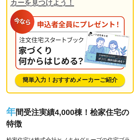
カーを見つけよう！
簡単入力！おすすめメーカーご紹介
年
間受注実績4,000棟！桧家住宅の
特徴
桧家住宅は株式会社ヒノキヤグループの住宅ブラ