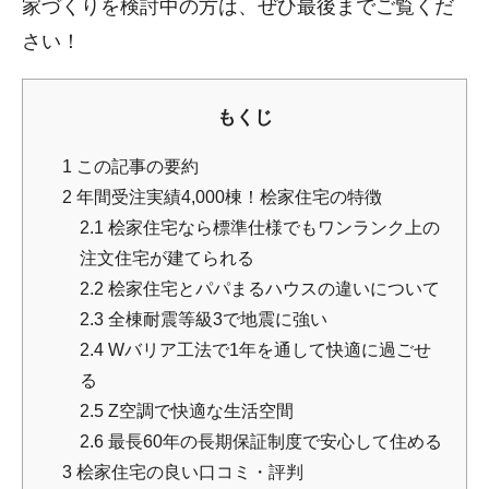
家づくりを検討中の方は、ぜひ最後までご覧くだ
さい！
もくじ
1
この記事の要約
2
年間受注実績4,000棟！桧家住宅の特徴
2.1
桧家住宅なら標準仕様でもワンランク上の
注文住宅が建てられる
2.2
桧家住宅とパパまるハウスの違いについて
2.3
全棟耐震等級3で地震に強い
2.4
Wバリア工法で1年を通して快適に過ごせ
る
2.5
Z空調で快適な生活空間
2.6
最長60年の長期保証制度で安心して住める
3
桧家住宅の良い口コミ・評判