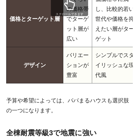
の価格帯
し、比較的若い
スクロールできます
価格とターゲット層
でターゲ
世代や価格を抑
ット層が
えたい層がター
広い
ゲット
バリエー
シンプルでスタ
デザイン
ションが
イリッシュな現
豊富
代風
予算や希望によっては、パパまるハウスも選択肢
の一つになります。
全棟耐震等級3で地震に強い