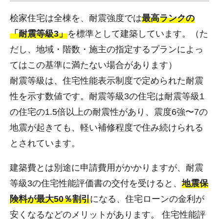
桧家住宅は全棟を、耐震強度では
最高ランクの
「耐震等級3」
を標準として建築しています。（た
だし、地域・階数・施主の指定するプランによっ
てはこの基準に満たない場合があります）
耐震等級は、住宅性能表示制度で定められた耐震
性を示す数値です。耐震等級3の住宅は耐震等級1
の住宅の1.5倍以上の耐震性があり、震度6強〜7の
地震が起きても、軽い補修程度で住み続けられる
とされています。
建築費とは別途に申請費用がかかりますが、耐震
等級3の住宅性能評価書の交付を受けると、
地震保
険料が最大50％割引
になる、住宅ローンの金利が
安くなるなどのメリットがあります。 住宅性能評