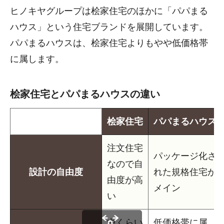
ヒノキヤグループは桧家住宅のほかに「パパまる
ハウス」という住宅ブランドを展開しています。
パパまるハウスは、桧家住宅よりもやや低価格帯
に属します。
桧家住宅とパパまるハウスの違い
桧家住宅
パパまるハウス
注文住宅
パッケージ化さ
なので自
設計の自由度
れた規格住宅が
由度が高
メイン
い
中くらい
低価格帯に属