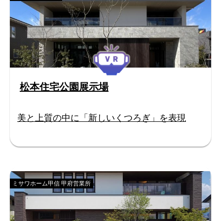
松本住宅公園展示場
美と上質の中に「新しいくつろぎ」を表現
ミサワホーム甲信 甲府営業所