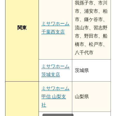
我孫子市、市川
市、浦安市、柏
市、鎌ケ谷市、
ミサワホーム
関東
流山市、習志野
千葉西支店
市、野田市、船
橋市、松戸市、
八千代市
ミサワホーム
茨城県
茨城支店
ミサワホーム
甲信 山梨支
山梨県
社