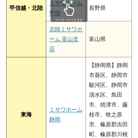
ミサワホーム
甲信越・北陸
長野県
甲信
スクロールできます
北陸ミサワホ
ーム 富山支
富山県
店
【静岡県】静岡
市葵区、静岡市
駿河区、静岡市
清水区、島田
市、焼津市、藤
ミサワホーム
東海
枝市、牧之原
静岡
市、榛原郡吉田
町、榛原郡川根