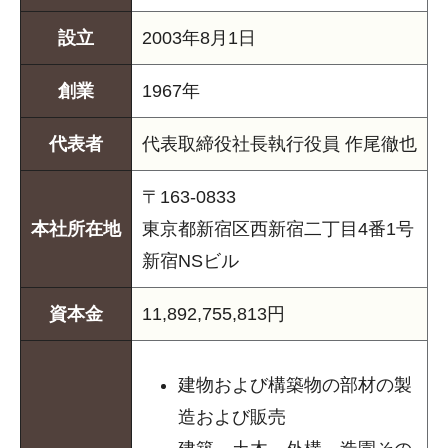
設立
2003年8月1日
創業
1967年
代表者
代表取締役社長執行役員 作尾徹也
〒163-0833
本社所在地
東京都新宿区西新宿二丁目4番1号
新宿NSビル
資本金
11,892,755,813円
建物および構築物の部材の製
造および販売