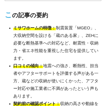
こ
の記事の要約
ミサワホームの特徴：
制震装置「MGEO」、
大収納空間を設ける「蔵のある家」、ZEHに
必要な断熱基準への対応など、耐震性・収納
力・省エネ性能を重視した住宅を提供してい
ます。
口コミの傾向：
地震への強さ、断熱性、担当
者やアフターサポートを評価する声がある一
方、蔵などの収納が使いにくかった、アフタ
ー対応や施工業者に不満があったという声も
あります。
契約前の確認ポイント：
収納の高さや動線を