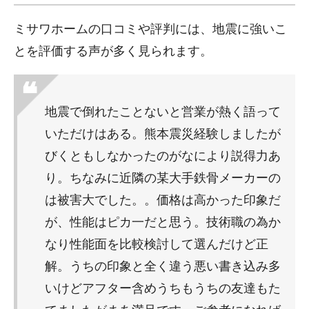
ミサワホームの口コミや評判には、地震に強いこ
とを評価する声が多く見られます。
地震で倒れたことないと営業が熱く語って
いただけはある。熊本震災経験しましたが
びくともしなかったのがなにより説得力あ
り。ちなみに近隣の某大手鉄骨メーカーの
は被害大でした。。価格は高かった印象だ
が、性能はピカ一だと思う。技術職の為か
なり性能面を比較検討して選んだけど正
解。うちの印象と全く違う悪い書き込み多
いけどアフター含めうちもうちの友達もた