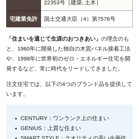
22353号［建築､土木］
宅建業免許
国土交通大臣（4）第7576号
「住まいを通じて生涯のおつきあい」
の理念のも
と、1960年に開発した独自の木質パネル接着工法
や、1998年に世界初のゼロ・エネルギー住宅を開
発するなど、常に時代をリードしてきました。
注文住宅では、以下の4つのブランド品を提供して
います。
CENTURY：ワンランク上の住まい
GENIUS：上質な住まい
SMART STYLE：クオリティの高い企画住