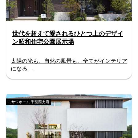
世代を超えて愛されるひとつ上のデザイ
ン昭和住宅公園展示場
太陽の光も、自然の風景も、全てがインテリア
になる。
ミサワホーム 千葉西支店