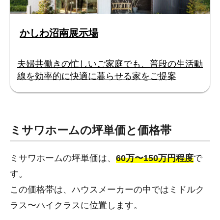
かしわ沼南展示場
夫婦共働きの忙しいご家庭でも、普段の生活動
線を効率的に快適に暮らせる家をご提案
ミサワホームの坪単価と価格帯
ミサワホームの坪単価は、
60万〜150万円程度
で
す。
この価格帯は、ハウスメーカーの中ではミドルク
ラス〜ハイクラスに位置します。