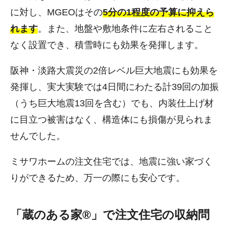
に対し、MGEOはその
5分の1程度の予算に抑えら
れます
。また、地盤や敷地条件に左右されること
なく設置でき、積雪時にも効果を発揮します。
阪神・淡路大震災の2倍レベル巨大地震にも効果を
発揮し、実大実験では4日間にわたる計39回の加振
（うち巨大地震13回を含む）でも、内装仕上げ材
に目立つ被害はなく、構造体にも損傷が見られま
せんでした。
ミサワホームの注文住宅では、地震に強い家づく
りができるため、万一の際にも安心です。
「蔵のある家®」で注文住宅の収納問