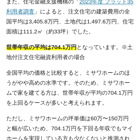
また、住宅金融支援機構の「
2023年度 フラット35
利用者調査
」によると、注文住宅の建築費用の全
国平均は3,405.8万円、土地代は1,497.6万円、住宅
面積は111.2㎡（約33坪）でした。
世帯年収の平均は704.1万円
となっています。※土
地付注文住宅融資利用者の場合
全国平均の価格と比較すると、ミサワホームのほ
うがやや高めの水準です。そのため、ミサワホー
ムで家を建てる方は、世帯年収が平均の704.1万円
を上回るケースが多いと考えられます。
ただし、ミサワホームの坪単価は60万〜150万円
と幅が広いため、704.1万円を下回る年収でもマイ
ホームを実現している方も少なくないと推測され