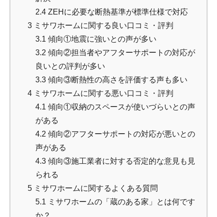
2.4
ZEHに必要な断熱基準が標準仕様で対応
3
ミサワホームに関する良い口コミ・評判
3.1
傾向①地震に強いとの声が多い
3.2
傾向②担当者やアフターサポートの対応が
良いとの評判が多い
3.3
傾向③断熱性の高さを評価する声も多い
4
ミサワホームに関する悪い口コミ・評判
4.1
傾向①収納のスペースが使いづらいとの声
がある
4.2
傾向②アフターサポートの対応が悪いとの
声がある
4.3
傾向③施工業者に対する否定的な意見も見
られる
5
ミサワホームに関するよくある質問
5.1
ミサワホームの「蔵のある家」とは何です
か？