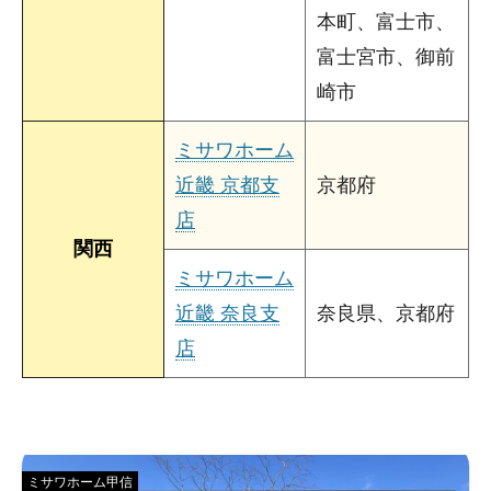
本町、富士市、
富士宮市、御前
崎市
ミサワホーム
近畿 京都支
京都府
店
関西
ミサワホーム
近畿 奈良支
奈良県、京都府
店
ミサワホーム甲信