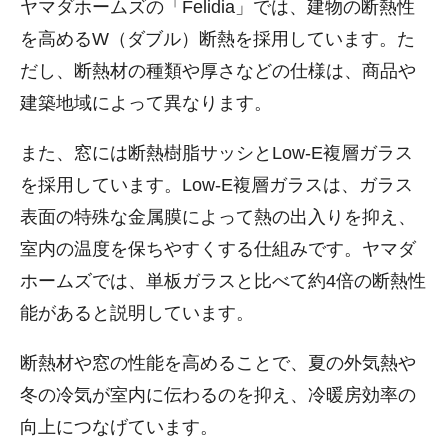
ヤマダホームズの「Felidia」では、建物の断熱性
を高めるW（ダブル）断熱を採用しています。た
だし、断熱材の種類や厚さなどの仕様は、商品や
建築地域によって異なります。
また、窓には断熱樹脂サッシとLow-E複層ガラス
を採用しています。Low-E複層ガラスは、ガラス
表面の特殊な金属膜によって熱の出入りを抑え、
室内の温度を保ちやすくする仕組みです。ヤマダ
ホームズでは、単板ガラスと比べて約4倍の断熱性
能があると説明しています。
断熱材や窓の性能を高めることで、夏の外気熱や
冬の冷気が室内に伝わるのを抑え、冷暖房効率の
向上につなげています。