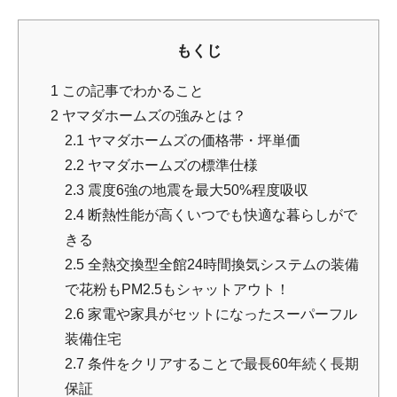
もくじ
1
この記事でわかること
2
ヤマダホームズの強みとは？
2.1
ヤマダホームズの価格帯・坪単価
2.2
ヤマダホームズの標準仕様
2.3
震度6強の地震を最大50%程度吸収
2.4
断熱性能が高くいつでも快適な暮らしがで
きる
2.5
全熱交換型全館24時間換気システムの装備
で花粉もPM2.5もシャットアウト！
2.6
家電や家具がセットになったスーパーフル
装備住宅
2.7
条件をクリアすることで最長60年続く長期
保証