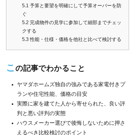
5.1
予算と要望を明確にして予算オーバーを防
ぐ
5.2
完成物件の見学に参加して細部までチェッ
クする
5.3
性能・仕様・価格を他社と比べて検討する
こ
の記事でわかること
ヤマダホームズ独自の強みである家電付きプ
ランや住宅性能、価格の目安
実際に家を建てた人から寄せられた、良い評
判と悪い評判の実態
ハウスメーカー選びで後悔しないために押さ
えるべき比較検討のポイント