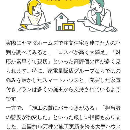
実際にヤマダホームズで注文住宅を建てた人の評
判を調べてみると、「コスパが高く大満足」「対
応が素早くて親切」といった高評価の声が多く見
られます。特に、家電量販店グループならではの
強みを活かしたスマートハウスと、充実した家電
付きプランは多くの施主から支持されているよう
です。
一方で、「施工の質にバラつきがある」「担当者
の態度が豹変した」といった厳しい指摘もありま
した。全国約17万棟の施工実績を誇る大手ハウス