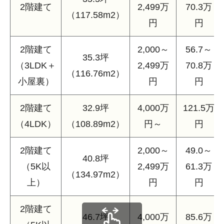
2階建て
2,499万
70.3万
（117.58m2）
円
円
2階建て
2,000～
56.7～
35.3坪
（3LDK＋
2,499万
70.8万
（116.76m2）
小屋裏）
円
円
2階建て
32.9坪
4,000万
121.5万
（4LDK）
（108.89m2）
円～
円
2階建て
2,000～
49.0～
40.8坪
（5K以
2,499万
61.3万
（134.97m2）
上）
円
円
2階建て
46.7坪
4,000万
85.6万