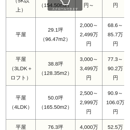
（5K以
（154.50m2）
円～
円
上）
スクロールできます
2,000～
68.6～
29.1坪
平屋
2,499万
85.7万
（96.47m2）
円
円
平屋
3,000～
77.3～
38.8坪
（3LDK＋
3,499万
90.2万
（128.35m2）
ロフト）
円
円
2,500～
90.9～
平屋
50.0坪
2,999万
106.0万
（4LDK）
（165.50m2）
円
円
平屋
76.3坪
4,000万
52.5万