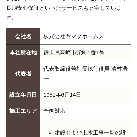
長期安心保証といったサービスも充実していま
す。
会社名
株式会社ヤマダホームズ
本社所在地
群馬県高崎市栄町1番1号
代表取締役兼社長執行役員 清村浩
代表者
一
設立年月日
1951年6月14日
施工エリア
全国対応
建設および土木工事一切の設