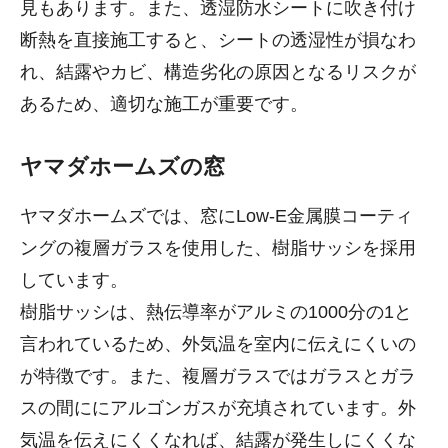
見もあります。また、透湿防水シートに吹き付け
断熱を直接施工すると、シートの透湿性が損なわ
れ、結露やカビ、構造劣化の原因となるリスクが
あるため、適切な施工が重要です。
ヤマダホームズの窓
ヤマダホームズでは、窓にLow-E金属膜コーティ
ングの複層ガラスを使用した、樹脂サッシを採用
しています。
樹脂サッシは、熱伝導率がアルミの1000分の1と
言われているため、外気温を室内に伝えにくいの
が特徴です。また、複層ガラスではガラスとガラ
スの間ににアルゴンガスが充填されています。外
気温を伝えにくくなれば、結露が発生しにくくな