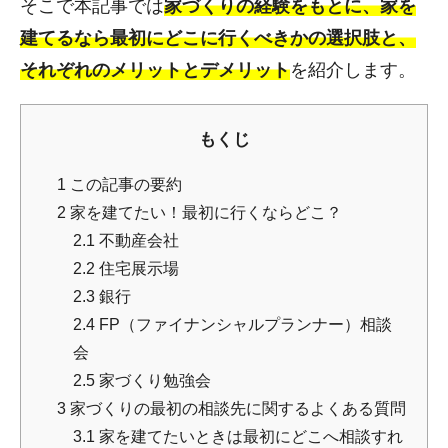
そこで本記事では
家づくりの経験をもとに、家を
建てるなら最初にどこに行くべきかの選択肢と、
それぞれのメリットとデメリット
を紹介します。
もくじ
1
この記事の要約
2
家を建てたい！最初に行くならどこ？
2.1
不動産会社
2.2
住宅展示場
2.3
銀行
2.4
FP（ファイナンシャルプランナー）相談
会
2.5
家づくり勉強会
3
家づくりの最初の相談先に関するよくある質問
3.1
家を建てたいときは最初にどこへ相談すれ