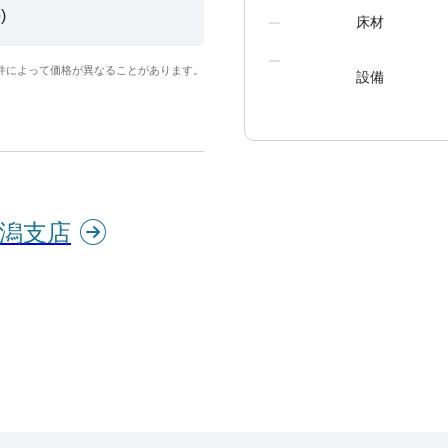
)
床材
件によって価格が異なることがあります。
設備
新潟支店