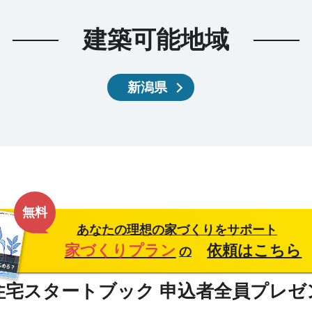
建築可能地域
新潟県
無料
あなたの理想の家づくりをサポート
家づくりプラン
依頼はこちら
の