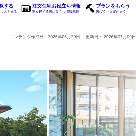
内覧する
注文住宅お役立ち情報
プランをもらう
ハウスを見る
家を建てる際に役立つ情報満載
家づくり提案が届く
コンテンツ作成日：
2026年05月29日
更新日：
2026年07月09日