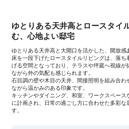
ゆとりある天井高とロースタイ
む、心地よい邸宅
ゆとりある天井高と大開口を活かした、開放感あ
床を一段下げたロースタイルリビングは、落ち
げる空間となっており、テラスや坪庭へ視線が
ながら外の気配も感じられます。

石目調の壁や木目の天井、間接照明を組み合わ
ながら温かみのある印象です。

キッチンやダイニング、和室、ワークスペース
に計画され、日常の過ごし方に合わせた多彩な
す。