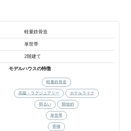
軽量鉄骨造
単世帯
2階建て
モデルハウスの特徴
軽量鉄骨造
高級・ラグジュアリー
ホテルライク
明るい
開放的
単世帯
寄棟