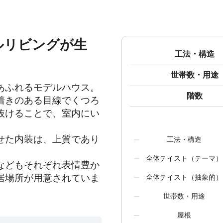
ルリビングが生
工法・構造
世帯数・用途
ふれるモデルハウス。

階数
着きのある目線でくつろ
抜けることで、室内にい
せた内装は、上質であり
工法・構造
全体テイスト（テーマ）
などもそれぞれ表情豊か
居場所が用意されていま
全体テイスト（抽象的）
世帯数・用途
屋根