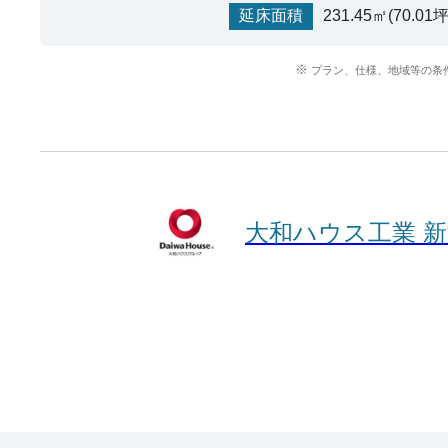
延床面積
231.45㎡(70.01坪
プラン、仕様、地域等の条
大和ハウス工業 