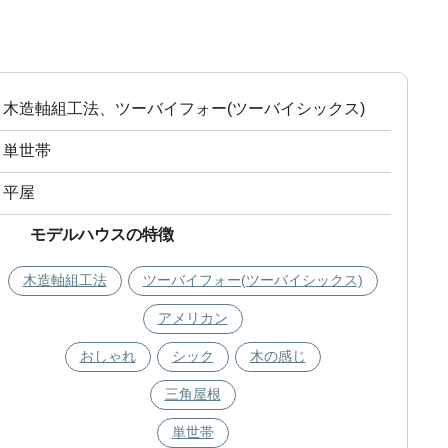
木造軸組工法、ツーバイフォー(ツーバイシックス)
単世帯
平屋
モデルハウスの特徴
木造軸組工法
ツーバイフォー(ツーバイシックス)
アメリカン
おしゃれ
シック
木の感じ
三角屋根
単世帯