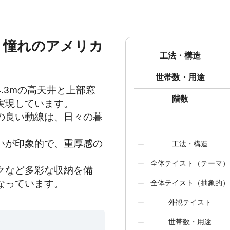
、憧れのアメリカ
工法・構造
世帯数・用途
.3mの高天井と上部窓
階数
現しています。

の良い動線は、日々の暮
いが印象的で、重厚感の
工法・構造
全体テイスト（テーマ）
クなど多彩な収納を備
なっています。
全体テイスト（抽象的）
外観テイスト
世帯数・用途