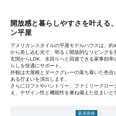
開放感と暮らしやすさを叶える
ン平屋
アメリカンスタイルの平屋モデルハウスは、約4
から差し込む光で、明るく開放的なリビングを実
玄関からLDK、水回りへと回遊できる家事効率
らしを快適にサポート。

外観は大屋根とダークグレーの落ち着いた色合
ある佇まいを演出します。

さらにロフトやパントリー、ファミリークロー
え、デザイン性と機能性を兼ね備えた住まいと
-
延床面積