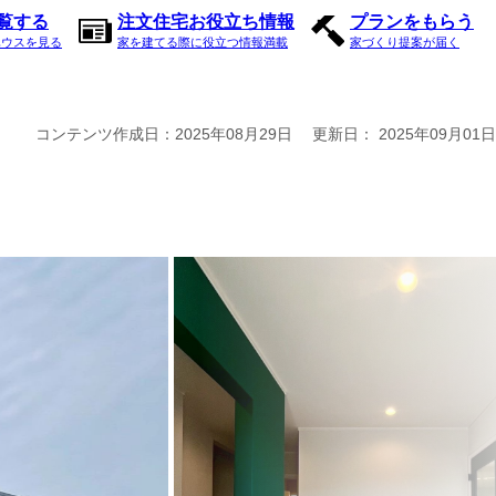
内覧する
注文住宅お役立ち情報
プランをもらう
ハウスを見る
家を建てる際に役立つ情報満載
家づくり提案が届く
コンテンツ作成日：
2025年08月29日
更新日：
2025年09月01日