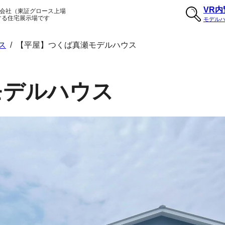
VR
会社（東証グロース上場
する住宅展示場です
モデル
ス
/
【平屋】つくば真瀬モデルハウス
モデルハウス