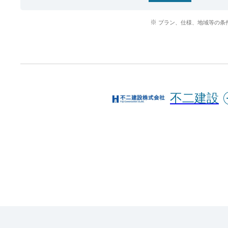
プラン、仕様、地域等の条
不二建設