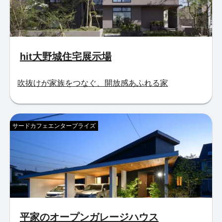
hit大野城住宅展示場
吹抜けが家族をつなぐ、開放感あふれる家
サードカフェエンタープライズ
平家のオープンガレージハウス