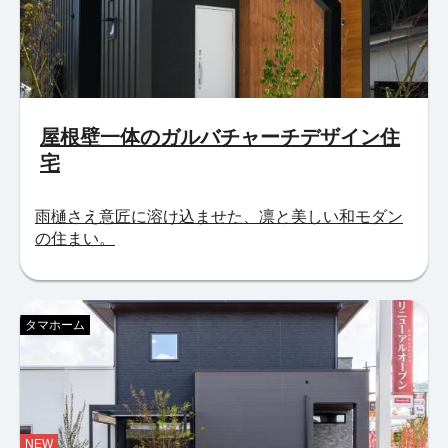
屋根壁一体のガルバチャーチデザイン住
宅
雨樋さえ意匠に溶け込ませた、凛と美しい和モダン
の住まい。
タマホーム
NEW