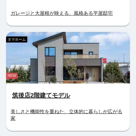
ガレージと大屋根が映える、風格ある平屋邸宅
タマホーム
NEW
筑後店2階建てモデル
美しさと機能性を重ねた、立体的に暮らしが広がる
家