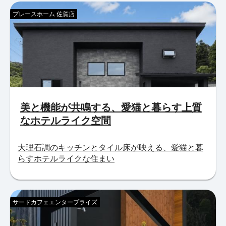
プレースホーム 佐賀店
美と機能が共鳴する、愛猫と暮らす上質
なホテルライク空間
大理石調のキッチンとタイル床が映える、愛猫と暮
らすホテルライクな住まい
サードカフェエンタープライズ