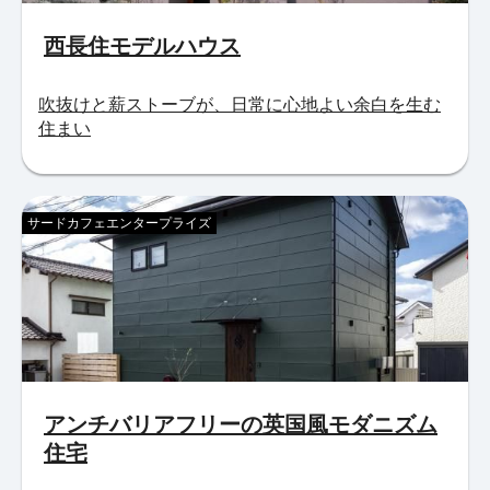
西長住モデルハウス
吹抜けと薪ストーブが、日常に心地よい余白を生む
住まい
サードカフェエンタープライズ
アンチバリアフリーの英国風モダニズム
住宅