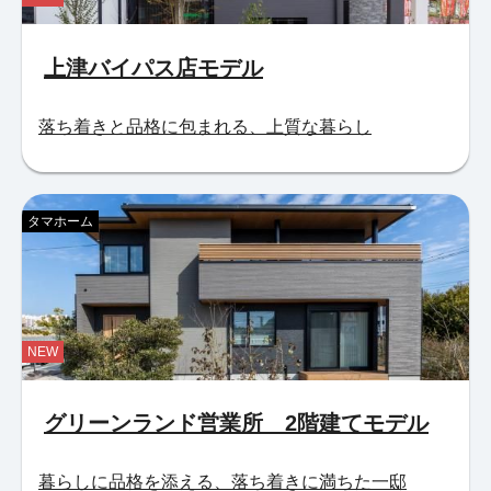
上津バイパス店モデル
落ち着きと品格に包まれる、上質な暮らし
タマホーム
NEW
グリーンランド営業所 2階建てモデル
暮らしに品格を添える、落ち着きに満ちた一邸