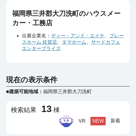
福岡県三井郡大刀洗町のハウスメー
カー・工務店
出展企業名：
ディー・アンド・エイチ
、
プレー
スホーム 佐賀店
、
タマホーム
、
サードカフェ
エンタープライズ
現在の表示条件
■建築可能地域：
福岡県三井郡大刀洗町
13
検索結果
棟
新着
VR
NEW