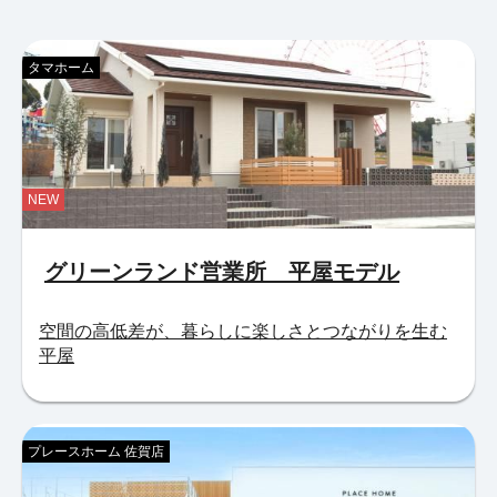
タマホーム
NEW
グリーンランド営業所 平屋モデル
空間の高低差が、暮らしに楽しさとつながりを生む
平屋
プレースホーム 佐賀店