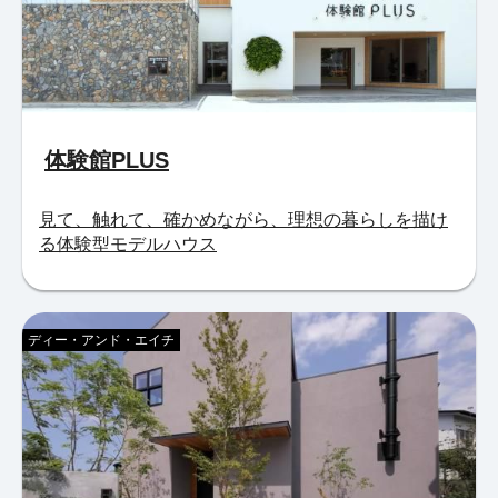
体験館PLUS
見て、触れて、確かめながら、理想の暮らしを描け
る体験型モデルハウス
ディー・アンド・エイチ