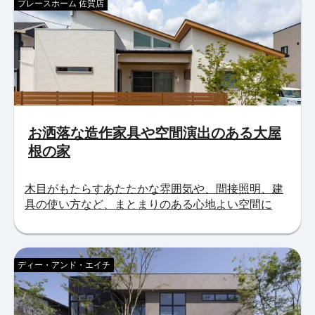
プレースホーム 佐賀店
お洒落な造作家具や空間演出のある大屋
根の家
木目がもたらすあたたかな雰囲気や、間接照明、建
具の使い方など、まとまりのある心地よい空間に
ディー・アンド・エイチ