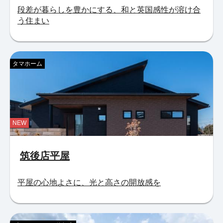
段差が暮らしを豊かにする、和と英国感性が溶け合
う住まい
タマホーム
NEW
筑後店平屋
平屋の心地よさに、光と高さの開放感を