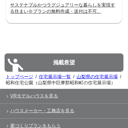
サステナブルかつラグジュアリーな暮らしを実現す
る住まい※プランの無料作成・送付は不可。
掲載希望
トップページ
/
住宅展示場一覧
/
山梨県の住宅展示場
/
昭和住宅公園（山梨県中巨摩郡昭和町の住宅展示場）
VRモデルハウスを見る
ハウスメーカー・工務店を見る
家づくりプランをもらう