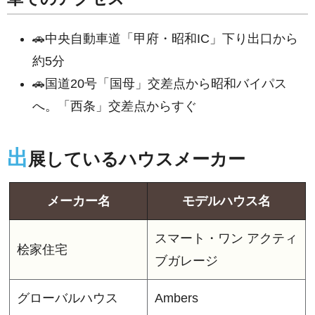
🚗中央自動車道「甲府・昭和IC」下り出口から
約5分
🚗国道20号「国母」交差点から昭和バイパス
へ。「西条」交差点からすぐ
出
展しているハウスメーカー
メーカー名
モデルハウス名
スマート・ワン アクティ
桧家住宅
ブガレージ
グローバルハウス
Ambers