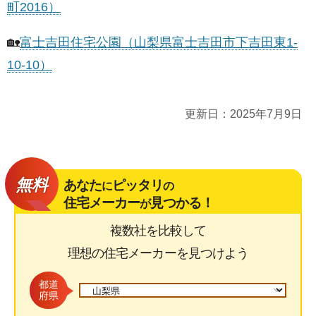
町2016）
🏡
富士吉田住宅公園（山梨県富士吉田市下吉田東1-
10-10）
更新日：
2025年7月9日
無料
あなた
ピッタリ
に
の
住宅メーカー
見つかる！
が
複数社を比較して
理想の住宅メーカーを見つけよう
都道
府県