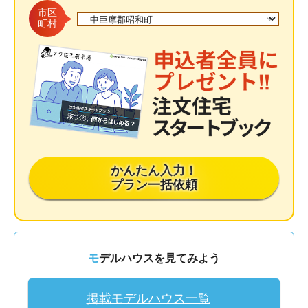
市区
町村
かんたん入力！
プラン一括依頼
モデルハウスを見てみよう
掲載モデルハウス一覧