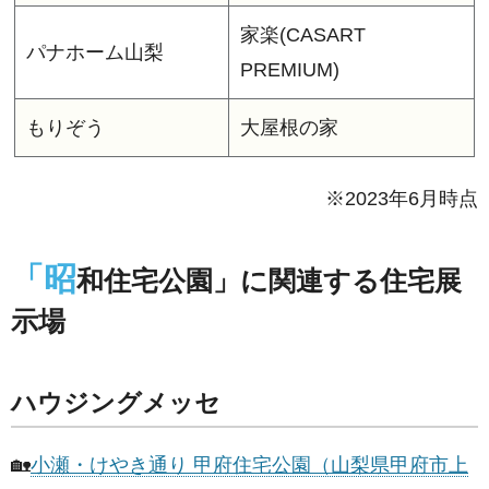
家楽(CASART
パナホーム山梨
PREMIUM)
もりぞう
大屋根の家
※2023年6月時点
「昭
和住宅公園」に関連する住宅展
示場
ハウジングメッセ
🏡
小瀬・けやき通り 甲府住宅公園（山梨県甲府市上