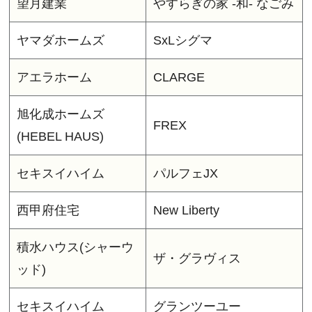
望月建業
やすらぎの家 -和- なごみ
ヤマダホームズ
SxLシグマ
アエラホーム
CLARGE
旭化成ホームズ
FREX
(HEBEL HAUS)
セキスイハイム
パルフェJX
西甲府住宅
New Liberty
積水ハウス(シャーウ
ザ・グラヴィス
ッド)
セキスイハイム
グランツーユー