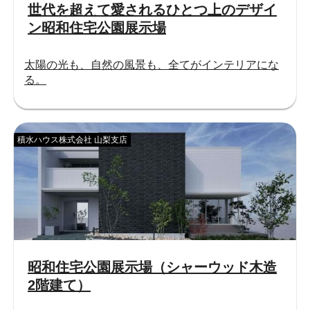
世代を超えて愛されるひとつ上のデザイ
ン昭和住宅公園展示場
太陽の光も、自然の風景も、全てがインテリアにな
る。
積水ハウス株式会社 山梨支店
昭和住宅公園展示場（シャーウッド木造
2階建て）