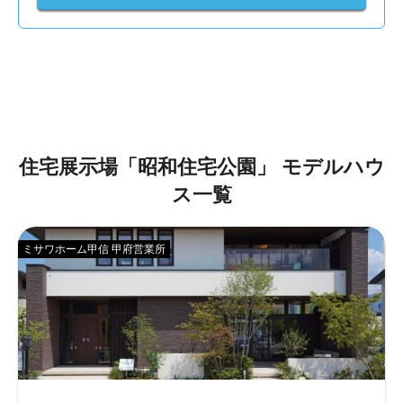
住宅展示場「
昭和住宅公園
」
モデルハウ
ス一覧
ミサワホーム甲信 甲府営業所