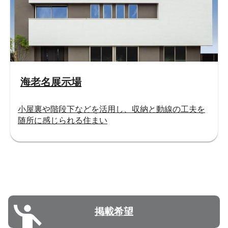
海老名展示場
小屋裏や階段下などを活用し、収納と動線の工夫を
随所に感じられる住まい
掲載希望