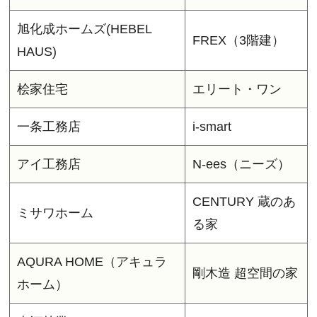
旭化成ホームズ(HEBEL
FREX（3階建）
HAUS)
桧家住宅
エリート・ワン
一条工務店
i-smart
アイ工務店
N-ees（ニーズ）
CENTURY 蔵のあ
ミサワホーム
る家
AQURA HOME（アキュラ
剛木造 超空間の家
ホーム）