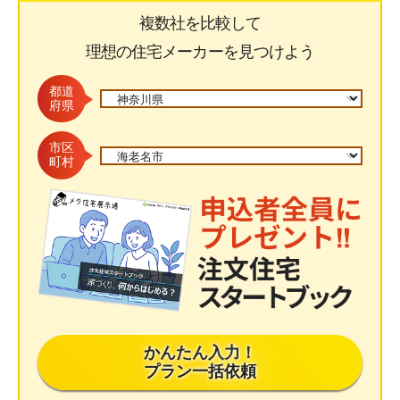
複数社を比較して
理想の住宅メーカーを見つけよう
都道
府県
市区
町村
かんたん入力！
プラン一括依頼