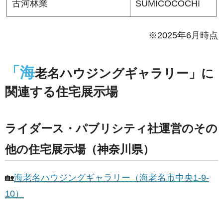
古河林業
SUMICOCOCHI
※2025年6月時点
「海
老名ハウジングギャラリー」に
関連する住宅展示場
ライダース・パブリシティ社運営のその
他の住宅展示場（神奈川県）
🏡
海老名ハウジングギャラリー（海老名市中央1-9-
10）