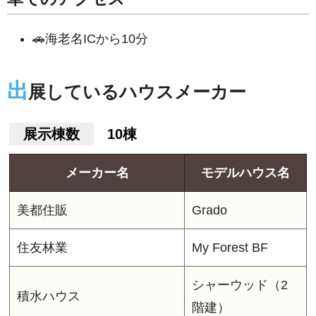
🚗海老名ICから10分
出
展しているハウスメーカー
展示棟数
10棟
メーカー名
モデルハウス名
美都住販
Grado
住友林業
My Forest BF
シャーウッド（2
積水ハウス
階建）