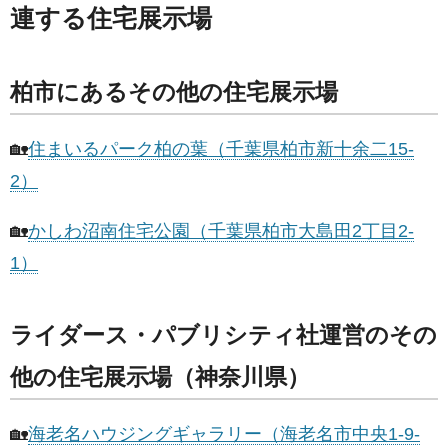
連する住宅展示場
柏市にあるその他の住宅展示場
🏡
住まいるパーク柏の葉（千葉県柏市新十余二15-
2）
🏡
かしわ沼南住宅公園（千葉県柏市大島田2丁目2-
1）
ライダース・パブリシティ社運営のその
他の住宅展示場（神奈川県）
🏡
海老名ハウジングギャラリー（海老名市中央1-9-