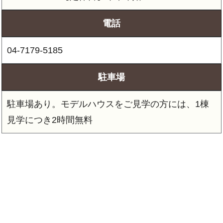
電話
04-7179-5185
駐車場
駐車場あり。モデルハウスをご見学の方には、1棟
見学につき2時間無料