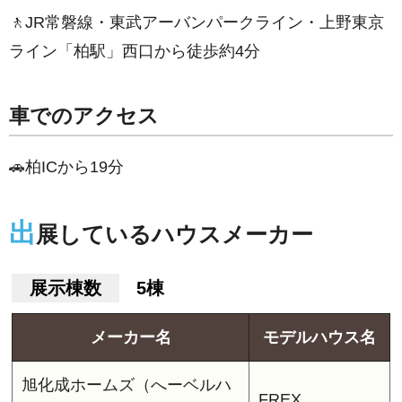
🚶JR常磐線・東武アーバンパークライン・上野東京
ライン「柏駅」西口から徒歩約4分
車でのアクセス
🚗柏ICから19分
出
展しているハウスメーカー
展示棟数
5棟
メーカー名
モデルハウス名
旭化成ホームズ（へーベルハ
FREX