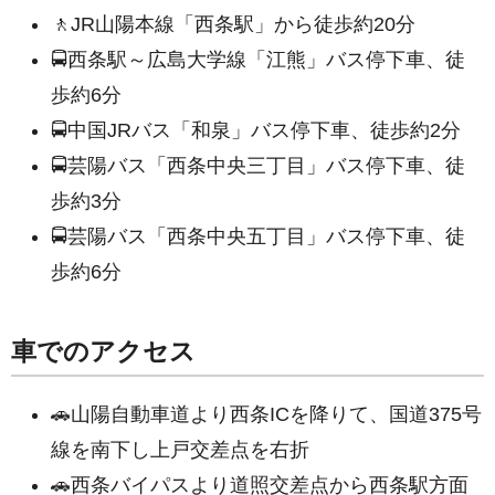
🚶JR山陽本線「西条駅」から徒歩約20分
🚍西条駅～広島大学線「江熊」バス停下車、徒
歩約6分
🚍中国JRバス「和泉」バス停下車、徒歩約2分
🚍芸陽バス「西条中央三丁目」バス停下車、徒
歩約3分
🚍芸陽バス「西条中央五丁目」バス停下車、徒
歩約6分
車でのアクセス
🚗山陽自動車道より西条ICを降りて、国道375号
線を南下し上戸交差点を右折
🚗西条バイパスより道照交差点から西条駅方面