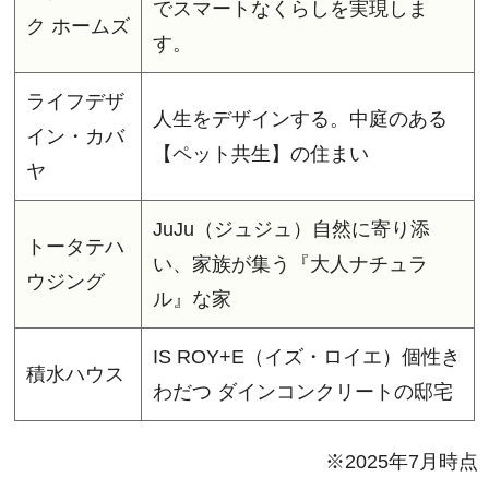
でスマートなくらしを実現しま
ク ホームズ
す。
ライフデザ
人生をデザインする。中庭のある
イン・カバ
【ペット共生】の住まい
ヤ
JuJu（ジュジュ）自然に寄り添
トータテハ
い、家族が集う『大人ナチュラ
ウジング
ル』な家
IS ROY+E（イズ・ロイエ）個性き
積水ハウス
わだつ ダインコンクリートの邸宅
※2025年7月時点