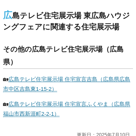
広
島テレビ住宅展示場 東広島ハウジ
ングフェアに関連する住宅展示場
その他の広島テレビ住宅展示場（広島
県）
🏡
広島テレビ住宅展示場 住宅宣言吉島（広島県広島
市中区吉島東1-15-2）
🏡
広島テレビ住宅展示場 住宅宣言ふくやま（広島県
福山市西新涯町2-2-1）
更新日：
2025年7月10日