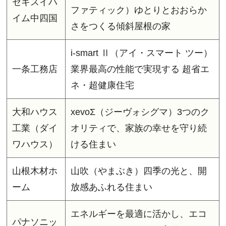
セキスイハ
ファティック）ゆとりとおおらか
イム中四国
さをつくる傾斜屋根の家
i-smart Ⅱ（アイ・スマート ツー）
一条工務店
業界最高の性能で実現する 超省エ
ネ・超健康住宅
大和ハウス
xevoΣ（ジーヴォシグマ）3つのク
工業（ダイ
オリティで、家族の幸せを守り続
ワハウス）
ける住まい
山根木材ホ
山吹（やまぶき）四季の光と、開
ーム
放感あふれる住まい
エネルギーを最適に活かし、エコ
パナソニッ