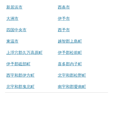
新居浜市
西条市
大洲市
伊予市
四国中央市
西予市
東温市
越智郡上島町
上浮穴郡久万高原町
伊予郡松前町
伊予郡砥部町
喜多郡内子町
西宇和郡伊方町
北宇和郡松野町
北宇和郡鬼北町
南宇和郡愛南町