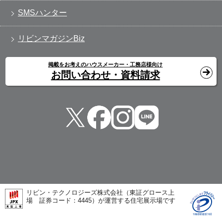
SMSハンター
リビンマガジンBiz
掲載をお考えのハウスメーカー・工務店様向け
お問い合わせ・資料請求
リビン・テクノロジーズ株式会社（東証グロース上
場 証券コード：4445）が運営する住宅展示場です