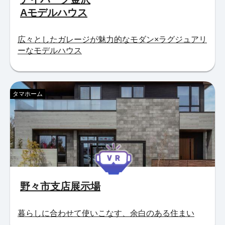
Aモデルハウス
広々としたガレージが魅力的なモダン×ラグジュアリ
ーなモデルハウス
タマホーム
野々市支店展示場
暮らしに合わせて使いこなす、余白のある住まい