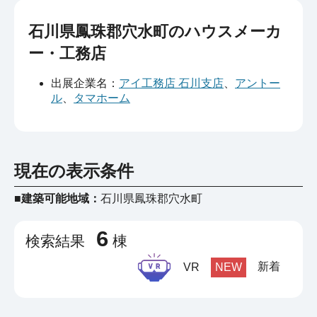
石川県鳳珠郡穴水町のハウスメーカ
ー・工務店
出展企業名：
アイ工務店 石川支店
、
アントー
ル
、
タマホーム
現在の表示条件
■建築可能地域：
石川県鳳珠郡穴水町
6
検索結果
棟
新着
VR
NEW