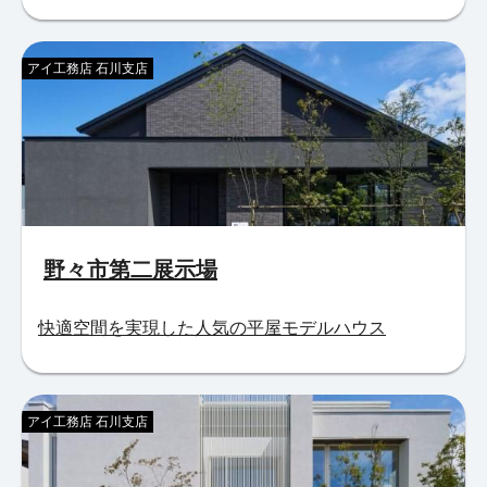
アイ工務店 石川支店
野々市第二展示場
快適空間を実現した人気の平屋モデルハウス
アイ工務店 石川支店