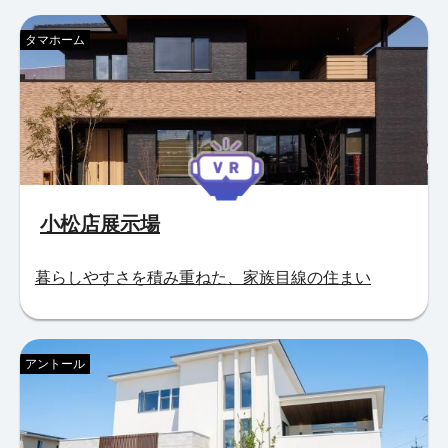
タマホーム
小松店展示場
暮らしやすさを積み重ねた、家族目線の住まい
アントール