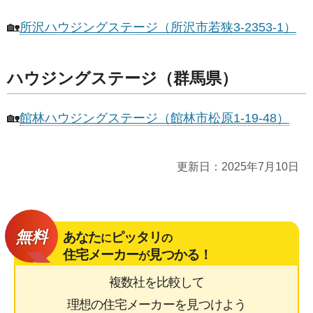
🏡
所沢ハウジングステージ（所沢市若狭3-2353-1）
ハウジングステージ（群馬県）
🏡
館林ハウジングステージ（館林市松原1-19-48）
更新日：
2025年7月10日
無料
あなた
ピッタリ
に
の
住宅メーカー
見つかる！
が
複数社を比較して
理想の住宅メーカーを見つけよう