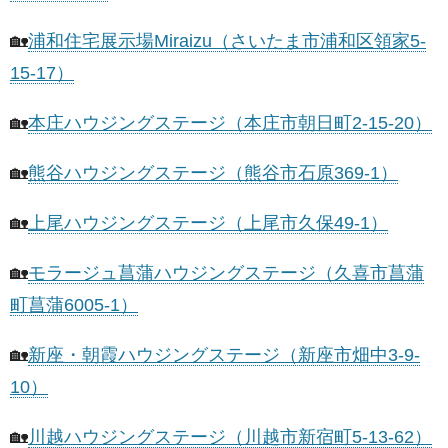
🏡
浦和住宅展示場Miraizu（さいたま市浦和区領家5-
15-17）
🏡
本庄ハウジングステージ（本庄市朝日町2-15-20）
🏡
熊谷ハウジングステージ（熊谷市石原369-1）
🏡
上尾ハウジングステージ（上尾市久保49-1）
🏡
モラージュ菖蒲ハウジングステージ（久喜市菖蒲
町菖蒲6005-1）
🏡
新座・朝霞ハウジングステージ（新座市畑中3-9-
10）
🏡
川越ハウジングステージ（川越市新宿町5-13-62）