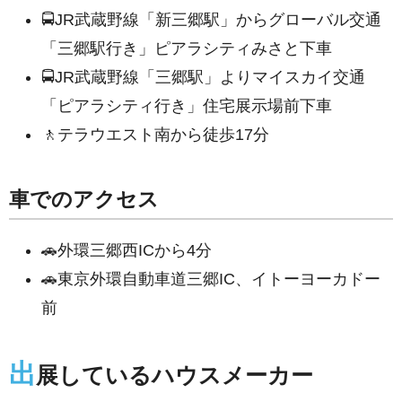
🚍JR武蔵野線「新三郷駅」からグローバル交通
「三郷駅行き」ピアラシティみさと下車
🚍JR武蔵野線「三郷駅」よりマイスカイ交通
「ピアラシティ行き」住宅展示場前下車
🚶テラウエスト南から徒歩17分
車でのアクセス
🚗外環三郷西ICから4分
🚗東京外環自動車道三郷IC、イトーヨーカドー
前
出
展しているハウスメーカー