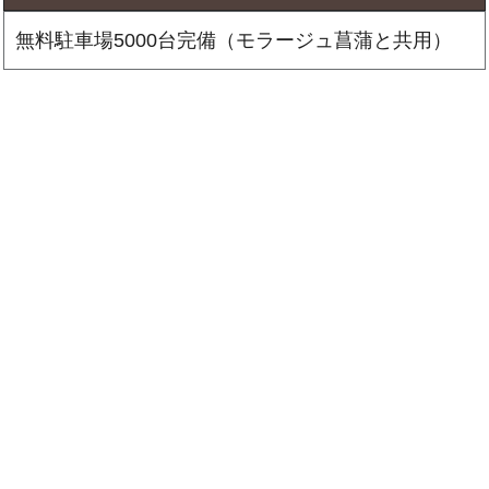
無料駐車場5000台完備（モラージュ菖蒲と共用）