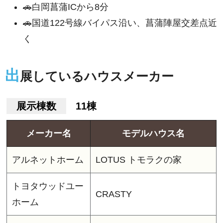
🚗白岡菖蒲ICから8分
🚗国道122号線バイパス沿い、菖蒲陣屋交差点近
く
出
展しているハウスメーカー
展示棟数
11棟
メーカー名
モデルハウス名
アルネットホーム
LOTUS トモラクの家
トヨタウッドユー
CRASTY
ホーム