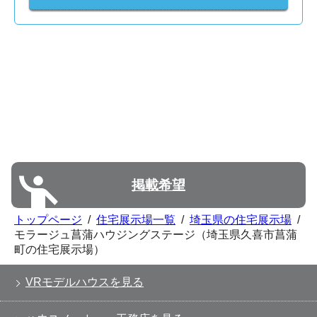
掲載希望
トップページ
/
住宅展示場一覧
/
埼玉県の住宅展示場
/
モラージュ菖蒲ハウジングステージ（埼玉県久喜市菖蒲
町の住宅展示場）
VRモデルハウスを見る