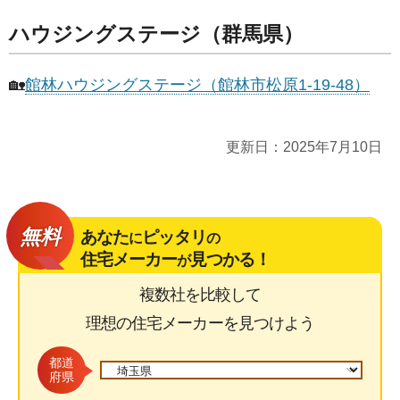
ハウジングステージ（群馬県）
🏡
館林ハウジングステージ（館林市松原1-19-48）
更新日：
2025年7月10日
無料
あなた
ピッタリ
に
の
住宅メーカー
見つかる！
が
複数社を比較して
理想の住宅メーカーを見つけよう
都道
府県