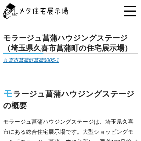
メ
タ
住
宅
展
示
モラージュ菖蒲ハウジングステージ
場
（埼玉県久喜市菖蒲町の住宅展示場）
コ
ン
久喜市菖蒲町菖蒲6005-1
テ
ン
ツ
へ
ス
モ
ラージュ菖蒲ハウジングステージ
キ
ッ
の概要
プ
モラージュ菖蒲ハウジングステージは、埼玉県久喜
市にある総合住宅展示場です。大型ショッピングモ