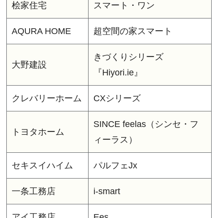
桧家住宅
スマート・ワン
AQURA HOME
超空間の家スマート
きづくりシリーズ
大野建設
『Hiyori.ie』
クレバリーホーム
CXシリーズ
SINCE feelas（シンセ・フ
トヨタホーム
ィーラス）
セキスイハイム
パルフェJx
一条工務店
i-smart
アイ工務店
Ees