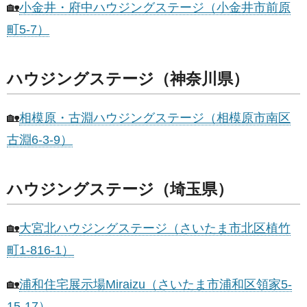
🏡
小金井・府中ハウジングステージ（小金井市前原
町5-7）
ハウジングステージ（神奈川県）
🏡
相模原・古淵ハウジングステージ（相模原市南区
古淵6-3-9）
ハウジングステージ（埼玉県）
🏡
大宮北ハウジングステージ（さいたま市北区植竹
町1-816-1）
🏡
浦和住宅展示場Miraizu（さいたま市浦和区領家5-
15-17）