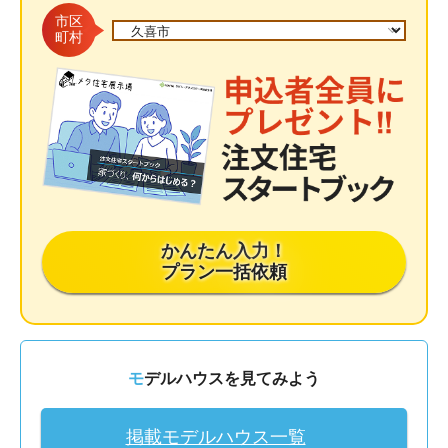
市区
町村
かんたん入力！
プラン一括依頼
モデルハウスを見てみよう
掲載モデルハウス一覧