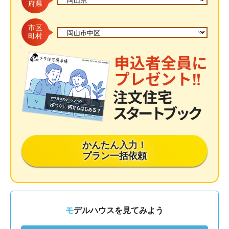
府県
市区
町村
かんたん入力！
プラン一括依頼
モデルハウスを見てみよう