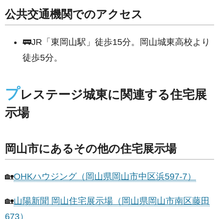
公共交通機関でのアクセス
🚃JR「東岡山駅」徒歩15分。岡山城東高校より
徒歩5分。
プ
レステージ城東に関連する住宅展
示場
岡山市にあるその他の住宅展示場
🏡
OHKハウジング（岡山県岡山市中区浜597-7）
🏡
山陽新聞 岡山住宅展示場（岡山県岡山市南区藤田
673）