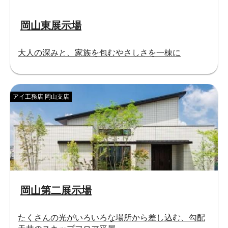
岡山東展示場
大人の深みと、家族を包むやさしさを一棟に
アイ工務店 岡山支店
岡山第二展示場
たくさんの光がいろいろな場所から差し込む、勾配