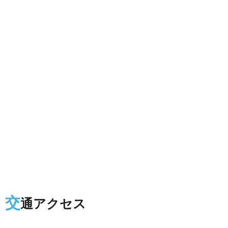
交
通アクセス