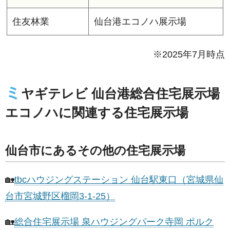
住友林業
仙台港エコノハ展示場
※2025年7月時点
ミ
ヤギテレビ 仙台港総合住宅展示場
エコノハに関連する住宅展示場
仙台市にあるその他の住宅展示場
🏡
tbcハウジングステーション 仙台駅東口（宮城県仙
台市宮城野区榴岡3-1-25）
🏡
総合住宅展示場 泉ハウジングパーク寺岡 ポルク