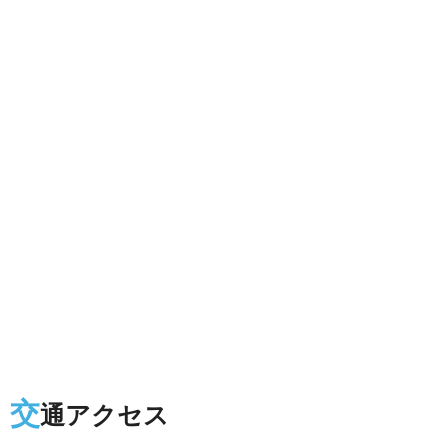
交
通アクセス