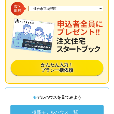
市区
町村
かんたん入力！
プラン一括依頼
モデルハウスを見てみよう
掲載モデルハウス一覧