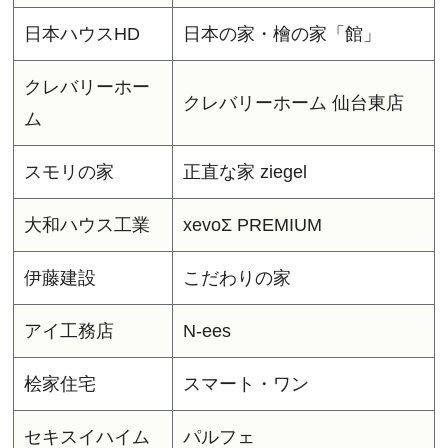
日本ハウスHD
日本の家・檜の家「館」
クレバリーホー
クレバリーホーム 仙台東店
ム
スモリの家
正直な家 ziegel
大和ハウス工業
xevoΣ PREMIUM
伊藤建設
こだわりの家
アイ工務店
N-ees
桧家住宅
スマート・ワン
セキスイハイム
パルフェ