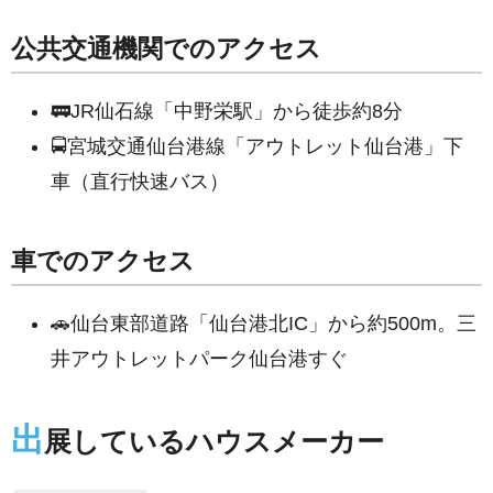
公共交通機関でのアクセス
🚃JR仙石線「中野栄駅」から徒歩約8分
🚍宮城交通仙台港線「アウトレット仙台港」下
車（直行快速バス）
車でのアクセス
🚗仙台東部道路「仙台港北IC」から約500m。三
井アウトレットパーク仙台港すぐ
出
展しているハウスメーカー