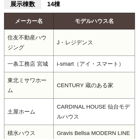
展示棟数
14棟
メーカー名
モデルハウス名
住友不動産ハウ
J・レジデンス
ジング
一条工務店 宮城
i-smart（アイ・スマート）
東北ミサワホー
CENTURY 蔵のある家
ム
CARDINAL HOUSE 仙台モデ
土屋ホーム
ルハウス
積水ハウス
Gravis Bellsa MODERN LINE