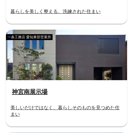
暮らしを美しく整える、洗練された住まい
一条工務店 愛知東部営業所
神宮南展示場
美しいだけではなく、暮らしそのものを見つめた住
まい