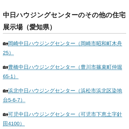
中日ハウジングセンターのその他の住宅
展示場（愛知県）
🏡
岡崎中日ハウジングセンター（岡崎市昭和町木舟
25）
🏡
豊橋中日ハウジングセンター（豊川市篠束町仲堀
65-1）
🏡
浜北中日ハウジングセンター（浜松市浜北区染地
台5-6-7）
🏡
可児中日ハウジングセンター（可児市下恵土字針
田4100）