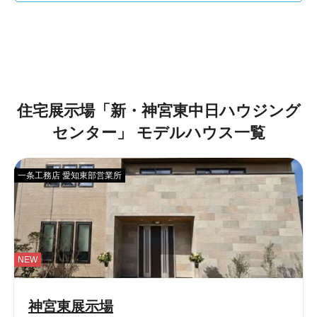
住宅展示場「
新・神宮東中日ハウジング
センター
」
モデルハウス一覧
一条工務店 愛知東部営業所
NEW
神宮東展示場