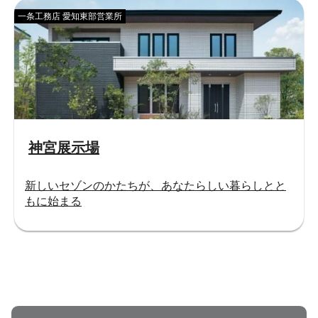
一条工務店 愛知東部営業所
神宮展示場
新しいセゾンのかたちが、あなたらしい暮らしとと
もに始まる