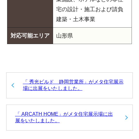
宅の設計・施工および請負
建築・土木事業
対応可能エリア
山形県
「 秀光ビルド 静岡営業所」がメタ住宅展示
場に出展をいたしました。
「 ARCATH HOME」がメタ住宅展示場に出
展をいたしました。