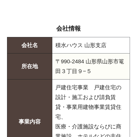
会社情報
会社名
積水ハウス 山形支店
〒990-2484 山形県山形市篭
所在地
田３丁目９−５
戸建住宅事業 戸建住宅の
設計・施工および請負賃
貸・事業用建物事業賃貸住
宅、
事業内容
医療・介護施設ならびに商
業施設、ホテルなどの非住