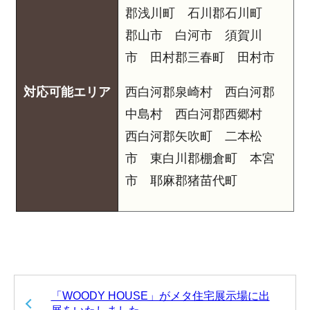
郡浅川町 石川郡石川町
郡山市 白河市 須賀川
市 田村郡三春町 田村市
対応可能エリア
西白河郡泉崎村 西白河郡
中島村 西白河郡西郷村
西白河郡矢吹町 二本松
市 東白川郡棚倉町 本宮
市 耶麻郡猪苗代町
「WOODY HOUSE」がメタ住宅展示場に出