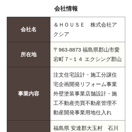
会社情報
＆ＨＯＵＳＥ 株式会社ア
会社名
クシア
〒963-8873 福島県郡山市愛
所在地
宕町７−１４ エクシング郡山
注文住宅設計・施工分譲住
宅企画開発リフォーム事業
事業内容
外壁塗装事業店舗設計・施
工不動産売買不動産管理不
動産開発事業用地仕入れ
福島県 安達郡大玉村 石川