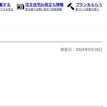
内覧する
注文住宅お役立ち情報
プランをもらう
ハウスを見る
家を建てる際に役立つ情報満載
家づくり提案が届く
更新日：
2024年9月18日