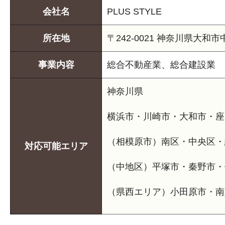
会社名
PLUS STYLE
所在地
〒242-0021 神奈川県大和
事業内容
総合不動産業、
総合建設業
神奈川県
横浜市・川崎市・大和市・座
（相模原市）南区・中央区・
対応可能エリア
（中地区）平塚市・秦野市・
（県西エリア）小田原市・南