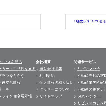
「株式会社ヤマダ
ルハウスを見る
会社概要
関連サービス
ーカー・工務店を見る
運営会社情報
リビンマッチ
プランをもらう
利用規約
不動産売却の窓
お役立ち情報
個人情報の取り扱い
不動産業界M&A
場一覧
クッキーについて
不動産の集客ナ
ンライン住宅展示場
サイトマップ
SMSハンター
リビンマガジンBi