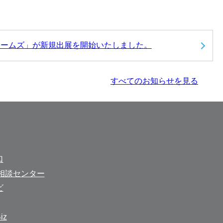
ホームズ」が新規出展を開始いたしました。
すべてのお知らせを見る
口
相談センター
ビ
z