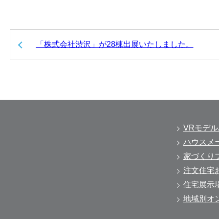
「株式会社渋沢」が28棟出展いたしました。
VRモデ
ハウスメ
家づくり
注文住宅
住宅展示
地域別オ