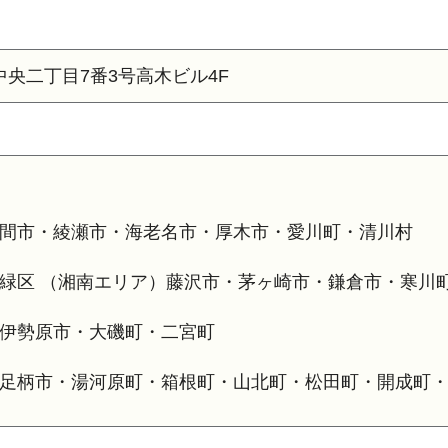
市中央二丁目7番3号
高木ビル4F
間市・綾瀬市・海老名市・厚木市・愛川町・清川村
緑区 （湘南エリア）藤沢市・茅ヶ崎市・鎌倉市・寒川町
伊勢原市・大磯町・二宮町
足柄市・湯河原町・箱根町・山北町・松田町・開成町