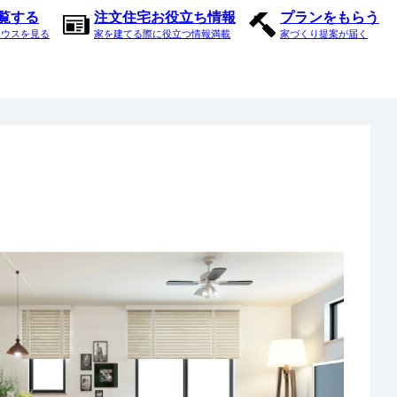
内覧する
注文住宅お役立ち情報
プランをもらう
ハウスを見る
家を建てる際に役立つ情報満載
家づくり提案が届く