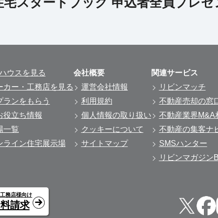
ルハウスを見る
会社概要
関連サービス
ーカー・工務店を見る
運営会社情報
リビンマッチ
プランをもらう
利用規約
不動産売却の窓
お役立ち情報
個人情報の取り扱い
不動産業界M&A
場一覧
クッキーについて
不動産の集客ナ
ンライン住宅展示場
サイトマップ
SMSハンター
リビンマガジンBi
・工務店様向け
資料請求