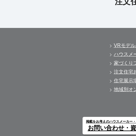
VRモデ
ハウスメ
家づくり
注文住宅
住宅展示
地域別オ
掲載をお考えのハウスメーカー
お問い合わせ・