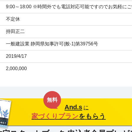
9:00～18:00 ※時間外でも電話対応可能ですのでお気軽
不定休
持田正二
一般建設業 静岡県知事許可(般-1)第39756号
2019/4/17
2,000,000
無料
And.s
に
家づくりプラン
をもらう