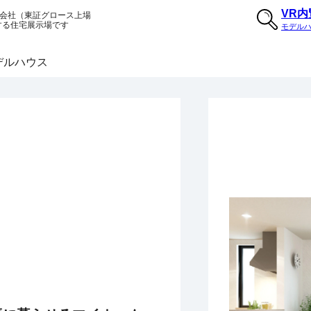
VR
会社（東証グロース上場
する住宅展示場です
モデル
モデルハウス