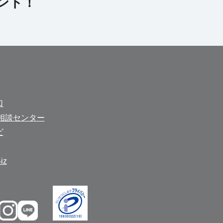
口
相談センター
ビ
z