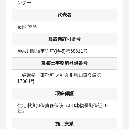
ンター
代表者
藤尾 智洋
建設業許可番号
神奈川県知事許可(特-5)第68811号
建築士事務所登録番号
一級建築士事務所 ／神奈川県知事登録第
17384号
瑕疵保証
住宅瑕疵担保責任保険（JIO建物長期保証10
年）
施工実績