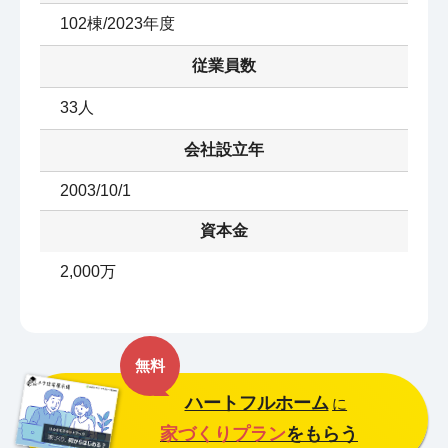
102棟/2023年度
従業員数
33人
会社設立年
2003/10/1
資本金
2,000万
無料
ハートフルホーム
に
家づくりプラン
をもらう