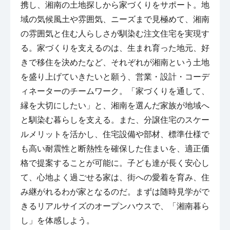
携し、湘南の土地探しから家づくりをサポート。地
域の気候風土や雰囲気、ニーズまで見極めて、湘南
の雰囲気と住む人らしさが馴染む注文住宅を実現す
る。家づくりを支えるのは、生まれ育った地元、好
きで移住を決めたなど、それぞれが湘南という土地
を盛り上げていきたいと願う、営業・設計・コーデ
ィネーターのチームワーク。「家づくりを通して、
縁を大切にしたい」と、湘南を選んだ家族が地域へ
と馴染む暮らしを支える。また、分譲住宅のスケー
ルメリットを活かし、住宅設備や部材、標準仕様で
も高い耐震性と断熱性を確保した住まいを、適正価
格で提案することが可能に。子ども達が長く安心し
て、心地よく過ごせる家は、街への愛着を育み、住
み継がれるわが家となるのだ。まずは随時見学がで
きるリアルサイズのオープンハウスで、「湘南暮ら
し」を体感しよう。