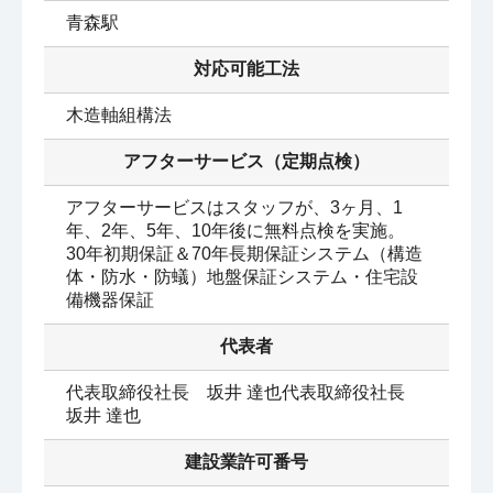
青森駅
対応可能工法
木造軸組構法
アフターサービス（定期点検）
アフターサービスはスタッフが、3ヶ月、1
年、2年、5年、10年後に無料点検を実施。

30年初期保証＆70年長期保証システム（構造
体・防水・防蟻）地盤保証システム・住宅設
代表者
代表取締役社長　坂井 達也代表取締役社長　
坂井 達也
建設業許可番号