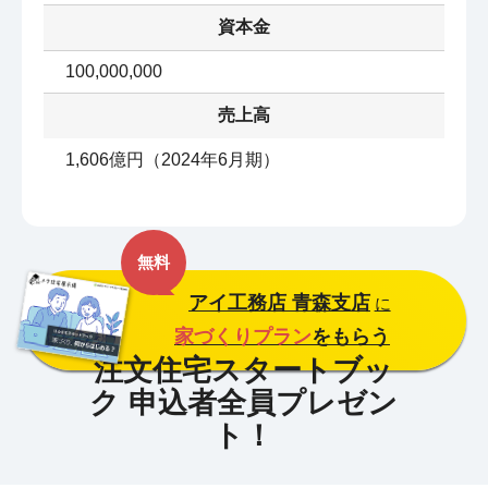
資本金
100,000,000
売上高
1,606億円（2024年6月期）
無料
アイ工務店 青森支店
に
家づくりプラン
をもらう