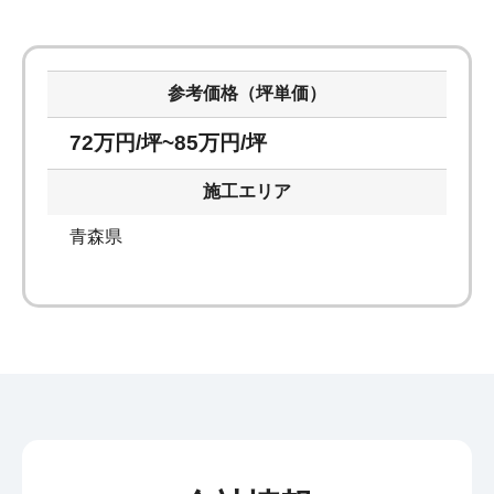
参考価格（坪単価）
72万円/坪~85万円/坪
施工エリア
青森県