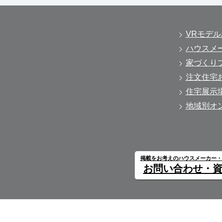
VRモデ
ハウスメ
家づくり
注文住宅
住宅展示
地域別オ
掲載をお考えのハウスメーカー
お問い合わせ・