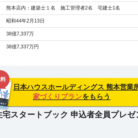
熊本店内：建築士１名　施工管理者2名　宅建士1名
昭和44年2月13日
38億7,337万
38億7,337万円
無料
日本ハウスホールディングス 熊本営業
家づくりプラン
をもらう