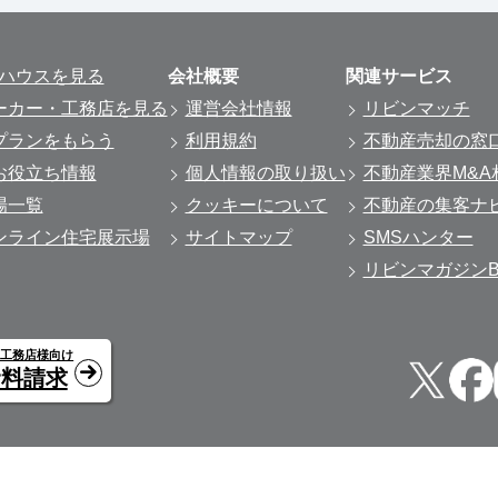
ルハウスを見る
会社概要
関連サービス
ーカー・工務店を見る
運営会社情報
リビンマッチ
プランをもらう
利用規約
不動産売却の窓
お役立ち情報
個人情報の取り扱い
不動産業界M&A
場一覧
クッキーについて
不動産の集客ナ
ンライン住宅展示場
サイトマップ
SMSハンター
リビンマガジンBi
・工務店様向け
資料請求