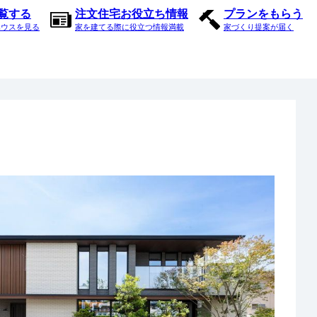
内覧する
注文住宅お役立ち情報
プランをもらう
ハウスを見る
家を建てる際に役立つ情報満載
家づくり提案が届く