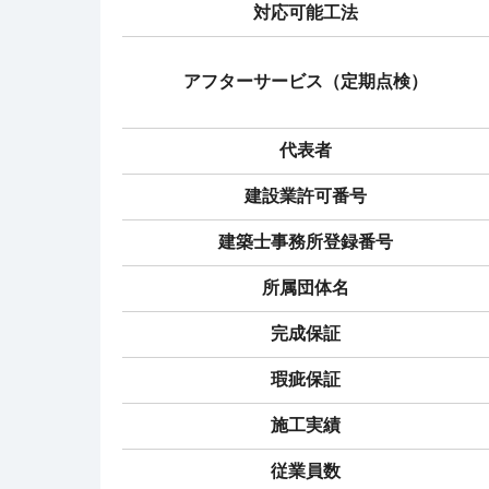
対応可能工法
アフターサービス（定期点検）
代表者
建設業許可番号
建築士事務所登録番号
所属団体名
完成保証
瑕疵保証
施工実績
従業員数