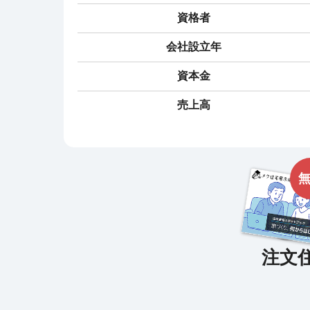
資格者
会社設立年
資本金
売上高