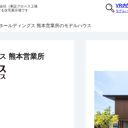
VR
会社（東証グロース上場
する住宅展示場です
モデル
ホールディングス 熊本営業所のモデルハウス
ス 熊本営業所