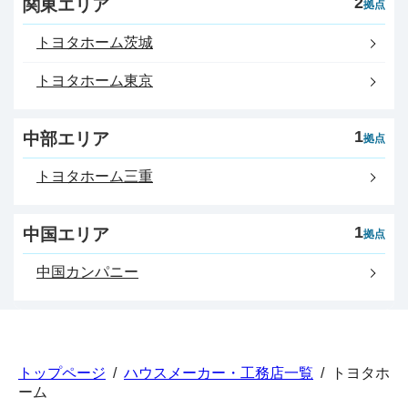
2
関東エリア
拠点
トヨタホーム茨城
トヨタホーム東京
1
中部エリア
拠点
トヨタホーム三重
1
中国エリア
拠点
中国カンパニー
トップページ
/
ハウスメーカー・工務店一覧
/
トヨタホ
ーム