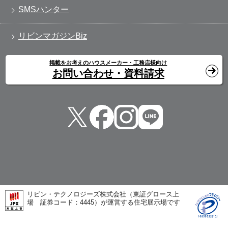
SMSハンター
リビンマガジンBiz
掲載をお考えのハウスメーカー・工務店様向け
お問い合わせ・資料請求
リビン・テクノロジーズ株式会社（東証グロース上
場 証券コード：4445）が運営する住宅展示場です