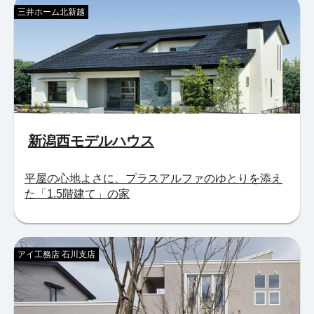
三井ホーム北新越
新潟西モデルハウス
平屋の心地よさに、プラスアルファのゆとりを添え
た「1.5階建て」の家
アイ工務店 石川支店