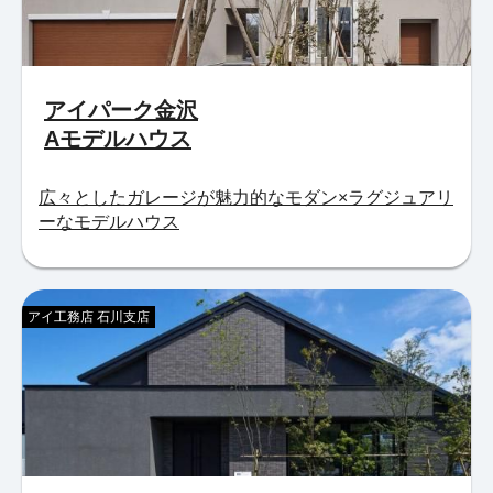
アイパーク金沢
Aモデルハウス
広々としたガレージが魅力的なモダン×ラグジュアリ
ーなモデルハウス
アイ工務店 石川支店