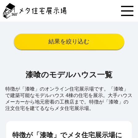
メ
タ
住
宅
展
示
結果を絞り込む
場
コ
ン
テ
ン
漆喰のモデルハウス一覧
ツ
へ
ス
特徴が「漆喰」のオンライン住宅展示場です。「漆喰」
キ
で建築可能なモデルハウス 4棟の住宅を展示。大手ハウス
ッ
メーカーから地元密着の工務店まで。特徴が「漆喰」の
プ
注文住宅を建てるならメタ住宅展示場。
特徴が「漆喰」でメタ住宅展示場に