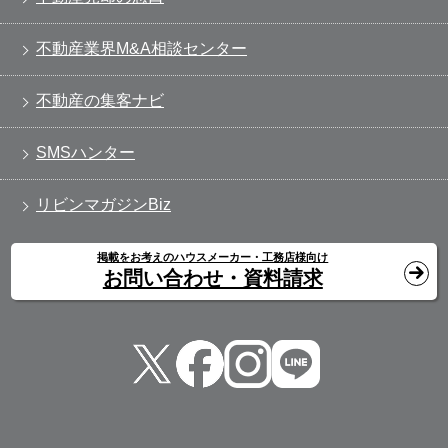
不動産業界M&A相談センター
不動産の集客ナビ
SMSハンター
リビンマガジンBiz
掲載をお考えのハウスメーカー・工務店様向け
お問い合わせ・資料請求