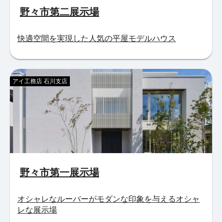
野々市第二展示場
快適空間を実現した人気の平屋モデルハウス
アイ工務店 石川支店
野々市第一展示場
オシャレなルーバーがモダンな印象を与えるオシャ
レな展示場