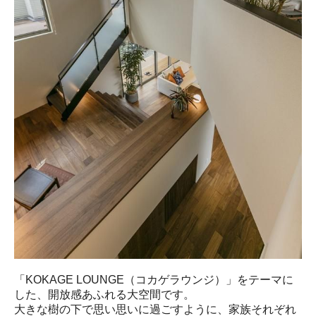
「KOKAGE LOUNGE（コカゲラウンジ）」をテーマに
した、開放感あふれる大空間です。

大きな樹の下で思い思いに過ごすように、家族それぞれ