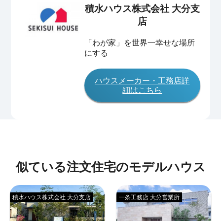
積水ハウス株式会社 大分支
店
「わが家」を世界一幸せな場所
にする
ハウスメーカー・工務店詳
細はこちら
似ている注文住宅のモデルハウス
積水ハウス株式会社 大分支店
一条工務店 大分営業所