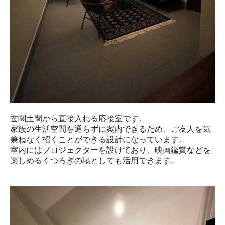
玄関土間から直接入れる応接室です。

家族の生活空間を通らずに案内できるため、ご友人を気
兼ねなく招くことができる設計になっています。

室内にはプロジェクターを設けており、映画鑑賞などを
楽しめるくつろぎの場としても活用できます。