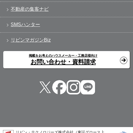
不動産の集客ナビ
SMSハンター
リビンマガジンBiz
掲載をお考えのハウスメーカー・工務店様向け
お問い合わせ・資料請求
リビン・テクノロジーズ株式会社（東証グロース上