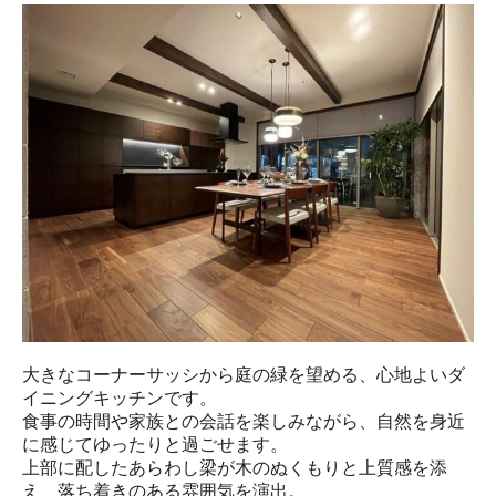
大きなコーナーサッシから庭の緑を望める、心地よいダ
イニングキッチンです。

食事の時間や家族との会話を楽しみながら、自然を身近
に感じてゆったりと過ごせます。

上部に配したあらわし梁が木のぬくもりと上質感を添
え、落ち着きのある雰囲気を演出。
