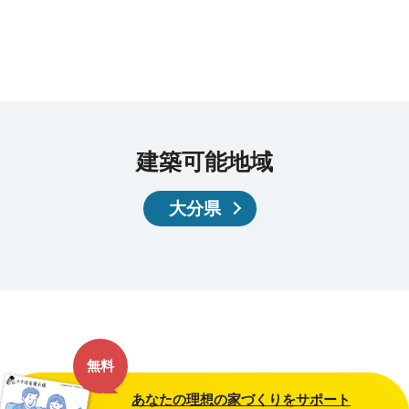
建築可能地域
大分県
無料
あなたの理想の家づくりをサポート