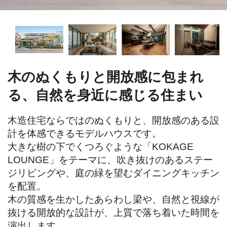
木のぬくもりと開放感に包まれ
る、自然を身近に感じる住まい
木造住宅ならではのぬくもりと、開放感のある設
計を体感できるモデルハウスです。

大きな樹の下でくつろぐような「KOKAGE 
LOUNGE」をテーマに、吹き抜けのあるステー
ジリビングや、庭の緑を望むダイニングキッチン
を配置。

木の質感を生かしたあらわし梁や、自然と視線が
抜ける開放的な設計が、上質で落ち着いた時間を
演出します。
