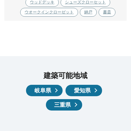
ウッドデッキ
シューズクローセット
ウオークインクローゼット
納戸
書斎
建築可能地域
岐阜県
愛知県
三重県