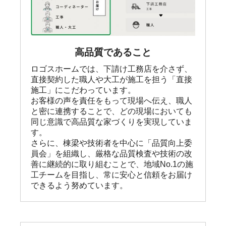
高品質であること
ロゴスホームでは、下請け工務店を介さず、
直接契約した職人や大工が施工を担う「直接
施工」にこだわっています。

お客様の声を責任をもって現場へ伝え、職人
と密に連携することで、どの現場においても
同じ意識で高品質な家づくりを実現していま
す。

さらに、棟梁や技術者を中心に「品質向上委
員会」を組織し、厳格な品質検査や技術の改
善に継続的に取り組むことで、地域No.1の施
工チームを目指し、常に安心と信頼をお届け
できるよう努めています。