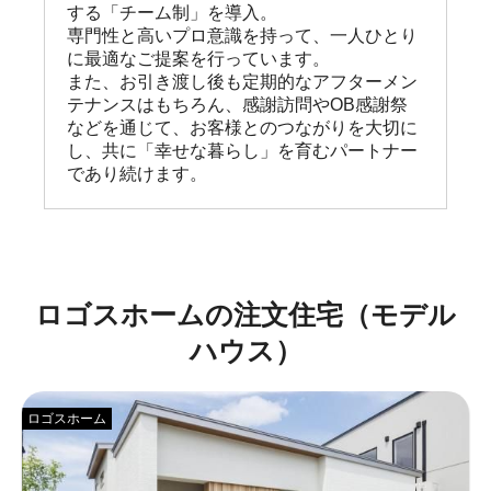
する「チーム制」を導入。

専門性と高いプロ意識を持って、一人ひとり
に最適なご提案を行っています。

また、お引き渡し後も定期的なアフターメン
テナンスはもちろん、感謝訪問やOB感謝祭
などを通じて、お客様とのつながりを大切に
し、共に「幸せな暮らし」を育むパートナー
であり続けます。
ロゴスホームの注文住宅（モデル
ハウス）
ロゴスホーム