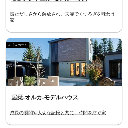
慌ただしさから解放され、夫婦でくつろぎを味わう
家
ロゴスホーム
居栞-オルカ-モデルハウス
成長の瞬間や大切な記憶と共に、時間を紡ぐ家