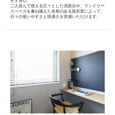
せず安心。

二人並んで使える広々とした洗面台や、ランドリー
スペースを兼ね備えた余裕のある脱衣室によって、
日々の使いやすさと快適さを実感いただけます。