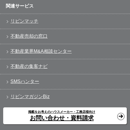
関連サービス
リビンマッチ
不動産売却の窓口
不動産業界M&A相談センター
不動産の集客ナビ
SMSハンター
リビンマガジンBiz
掲載をお考えのハウスメーカー・工務店様向け
お問い合わせ・資料請求