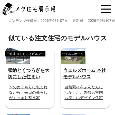
メ
タ
住
宅
コンテンツ作成日：
2026年08月07日
更新日：
2026年08月07日
展
示
場
似ている注文住宅のモデルハウス
コ
ン
テ
日総建 りんじろうビルダー
ウェルズホーム
ン
ツ
へ
収納とくつろぎを大
ウェルズホーム 本社
ス
切にした住まい
モデルハウス
キ
ッ
木のぬくもりに包まれ
自然素材をふんだんに
プ
ながら、毎日の暮らし
活かした、外観も室内
がすっきり整う家
も美しいデザイン住宅