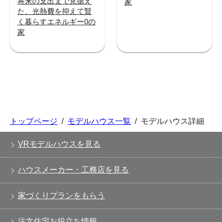
将来の支出まで見据え
家
た、光熱費を抑えて賢
く暮らすエネルギー0の
家
トップページ
/
モデルハウス一覧
/
モデルハウス詳細
VRモデルハウスを見る
ハウスメーカー・工務店を見る
家づくりプランをもらう
注文住宅お役立ち情報