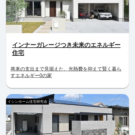
インナーガレージつき未来のエネルギー
住宅
将来の支出まで見据えた、光熱費を抑えて賢く暮ら
すエネルギー0の家
イシンホーム住宅研究会