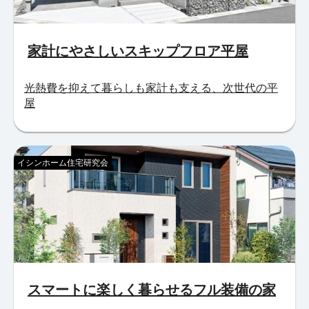
家計にやさしいスキップフロア平屋
光熱費を抑えて暮らしも家計も支える、次世代の平
屋
イシンホーム住宅研究会
スマートに楽しく暮らせるフル装備の家