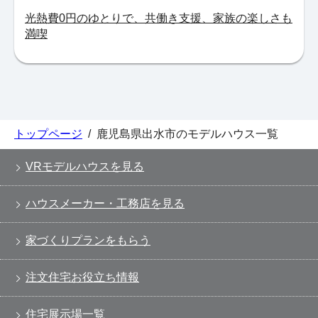
光熱費0円のゆとりで、共働き支援、家族の楽しさも
満喫
トップページ
/
鹿児島県出水市のモデルハウス一覧
VRモデルハウスを見る
ハウスメーカー・工務店を見る
家づくりプランをもらう
注文住宅お役立ち情報
住宅展示場一覧