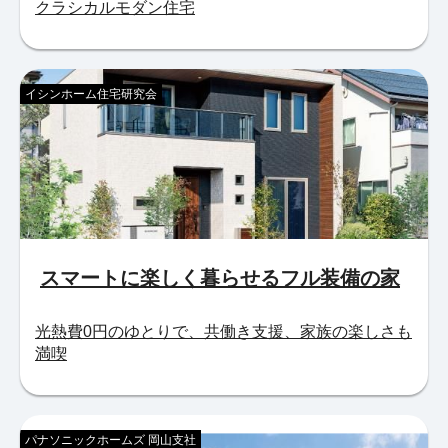
クラシカルモダン住宅
イシンホーム住宅研究会
スマートに楽しく暮らせるフル装備の家
光熱費0円のゆとりで、共働き支援、家族の楽しさも
満喫
パナソニックホームズ 岡山支社