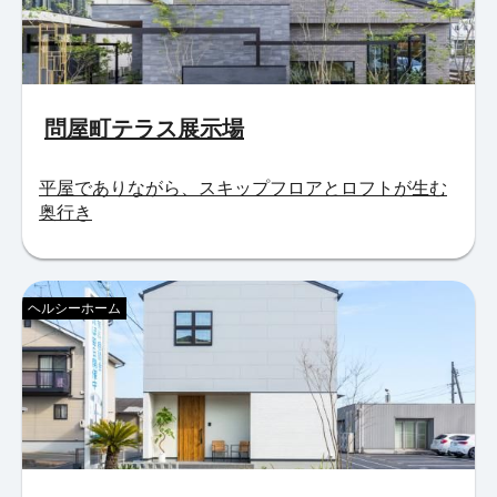
問屋町テラス展示場
平屋でありながら、スキップフロアとロフトが生む
奥行き
ヘルシーホーム