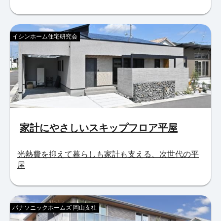
イシンホーム住宅研究会
家計にやさしいスキップフロア平屋
光熱費を抑えて暮らしも家計も支える、次世代の平
屋
パナソニックホームズ 岡山支社