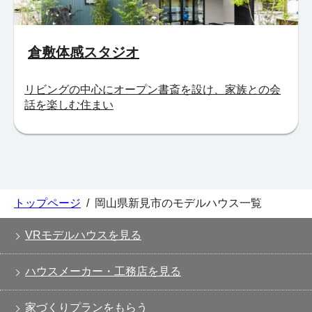
倉敷体感スタジオ
リビングの中心にオープン書斎を設け、家族との会
話を楽しむ住まい
トップページ
/
岡山県新見市のモデルハウス一覧
VRモデルハウスを見る
ハウスメーカー・工務店を見る
家づくりプランをもらう