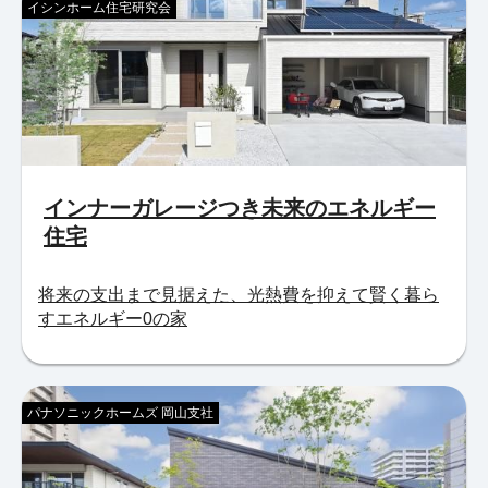
イシンホーム住宅研究会
インナーガレージつき未来のエネルギー
住宅
将来の支出まで見据えた、光熱費を抑えて賢く暮ら
すエネルギー0の家
パナソニックホームズ 岡山支社