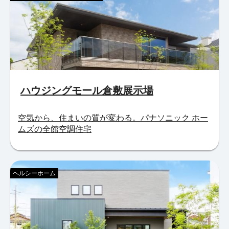
ハウジングモール倉敷展示場
空気から、住まいの質が変わる。パナソニック ホー
ムズの全館空調住宅
ヘルシーホーム