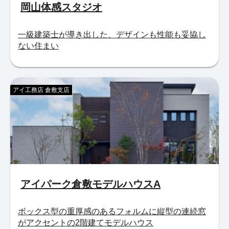
岡山体感スタジオ
一級建築士が導き出した、デザインも性能も妥協し
ない住まい
アイ工務店 倉敷支店
アイパーク倉敷モデルハウスA
ボックス型の重厚感のあるフォルムに縦型の連続窓
がアクセントの2階建てモデルハウス