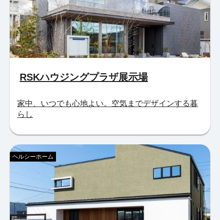
RSKハウジングプラザ展示場
家中、いつでも心地よい。空気までデザインする暮
らし
ヘルシーホーム