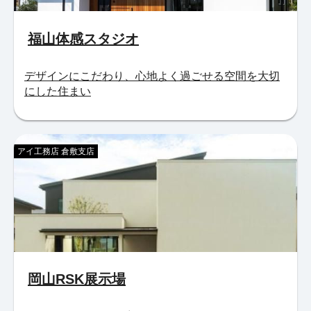
福山体感スタジオ
デザインにこだわり、心地よく過ごせる空間を大切
にした住まい
アイ工務店 倉敷支店
岡山RSK展示場