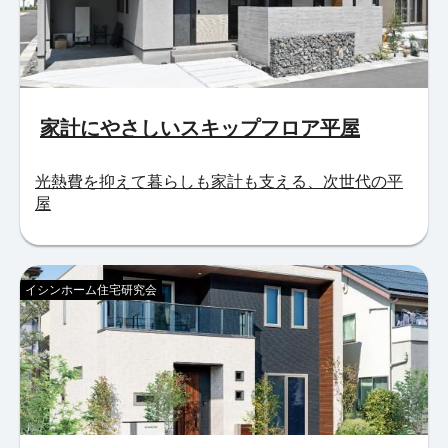
家計にやさしいスキップフロア平屋
光熱費を抑えて暮らしも家計も支える、次世代の平
屋
イシンホーム住宅研究会