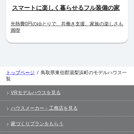
スマートに楽しく暮らせるフル装備の家
光熱費0円のゆとりで、共働き支援、家族の楽しさも
満喫
トップページ
/
鳥取県東伯郡湯梨浜町のモデルハウス一
覧
VRモデルハウスを見る
ハウスメーカー・工務店を見る
家づくりプランをもらう