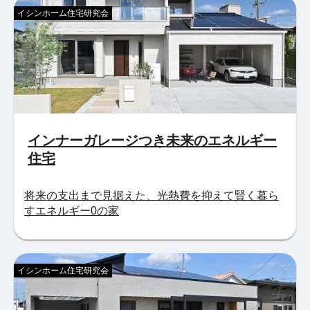
イシンホーム住宅研究会
インナーガレージつき未来のエネルギー
住宅
将来の支出まで見据えた、光熱費を抑えて賢く暮ら
すエネルギー0の家
イシンホーム住宅研究会