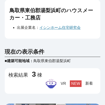
鳥取県東伯郡湯梨浜町のハウスメー
カー・工務店
出展企業名：
イシンホーム住宅研究会
現在の表示条件
■建築可能地域：
鳥取県東伯郡湯梨浜町
3
検索結果
棟
新着
VR
NEW