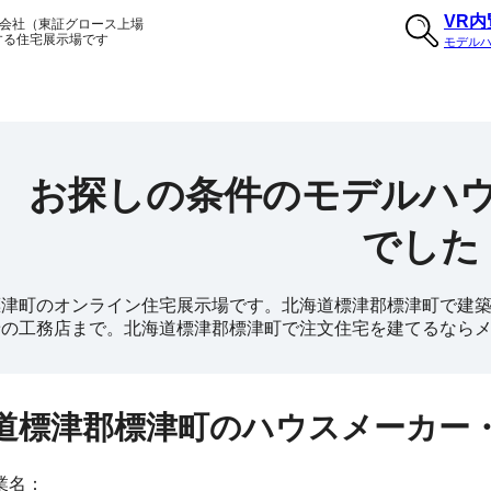
VR
会社（東証グロース上場
する住宅展示場です
モデル
お探しの条件のモデルハ
でした
標津町のオンライン住宅展示場です。北海道標津郡標津町で建築
着の工務店まで。北海道標津郡標津町で注文住宅を建てるなら
道標津郡標津町のハウスメーカー
業名：