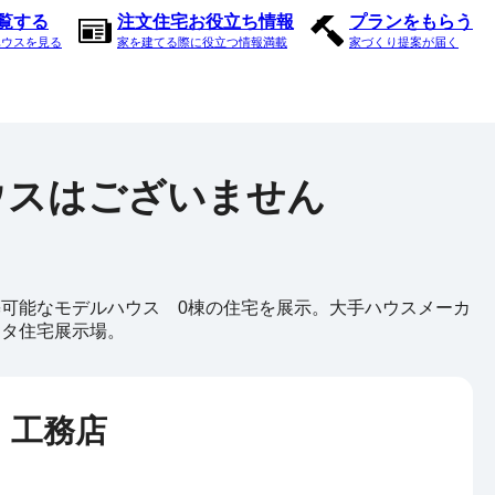
内覧する
注文住宅お役立ち情報
プランをもらう
ハウスを見る
家を建てる際に役立つ情報満載
家づくり提案が届く
ウスはございません
可能なモデルハウス 0棟の住宅を展示。大手ハウスメーカ
メタ住宅展示場。
・工務店