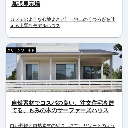
幕張展示場
カフェのような心地よさと唯一無二のくつろぎを叶
える上質なモデルハウス
グリーンワールド
自然素材でコスパの良い、注文住宅を建
てる、もみの木のサーファーズハウス
白い外観と自然素材のやさしさで、リゾートのよう