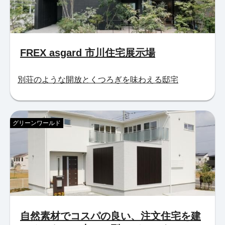
FREX asgard 市川住宅展示場
別荘のような開放とくつろぎを味わえる邸宅
グリーンワールド
自然素材でコスパの良い、注文住宅を建