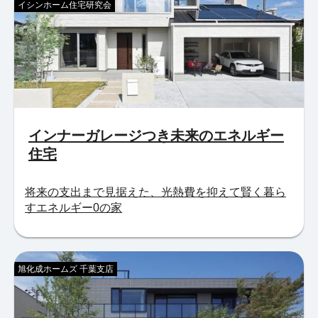
イシンホーム住宅研究会
インナーガレージつき未来のエネルギー
住宅
将来の支出まで見据えた、光熱費を抑えて賢く暮ら
すエネルギー0の家
旭化成ホームズ 千葉支店