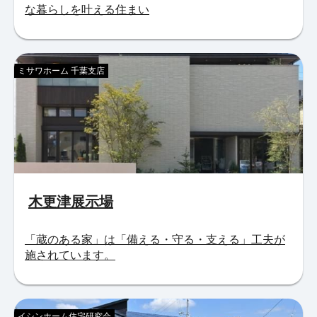
な暮らしを叶える住まい
ミサワホーム 千葉支店
木更津展示場
「蔵のある家」は「備える・守る・支える」工夫が
施されています。
イシンホーム住宅研究会