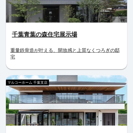
千葉青葉の森住宅展示場
重量鉄骨造が叶える、開放感と上質なくつろぎの邸
宅
マルコーホーム 千葉支店