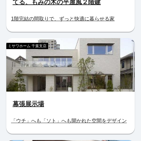
てる、もみの木の平屋風２階建
1階完結の間取りで、ずっと快適に暮らせる家
ミサワホーム 千葉支店
幕張展示場
「ウチ」へも「ソト」へも開かれた空間をデザイン