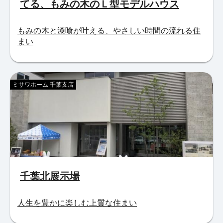
てる、もみの木のＬ型モデルハウス
もみの木と漆喰が叶える、やさしい時間の流れる住
まい
ミサワホーム 千葉支店
千葉北展示場
人生を豊かに楽しむ上質な住まい