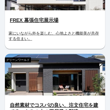
FREX 幕張住宅展示場
家にいながら外を楽しむ、心地よさと機能美が共存
する住まい。
グリーンワールド
自然素材でコスパの良い、注文住宅を建