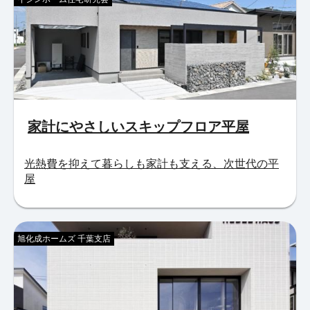
家計にやさしいスキップフロア平屋
光熱費を抑えて暮らしも家計も支える、次世代の平
屋
旭化成ホームズ 千葉支店