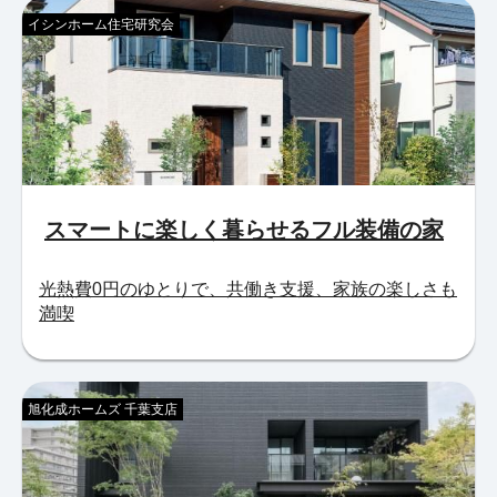
イシンホーム住宅研究会
スマートに楽しく暮らせるフル装備の家
光熱費0円のゆとりで、共働き支援、家族の楽しさも
満喫
旭化成ホームズ 千葉支店