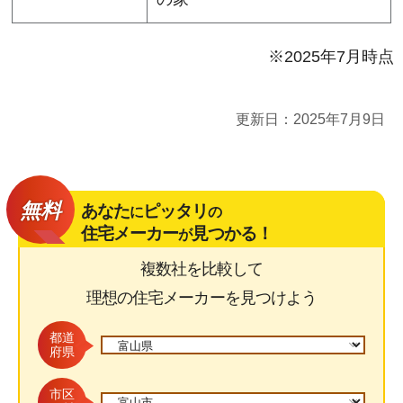
※2025年7月時点
更新日：
2025年7月9日
無料
あなた
ピッタリ
に
の
住宅メーカー
見つかる！
が
複数社を比較して
理想の住宅メーカーを見つけよう
都道
府県
市区