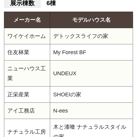
展示棟数
6棟
メーカー名
モデルハウス名
ワイケイホーム
デトックスライフの家
住友林業
My Forest BF
ニューハウス工
UNDEUX
業
正栄産業
SHOEIの家
アイ工務店
N-ees
木と漆喰 ナチュラルスタイル
ナチュラル工房
の家