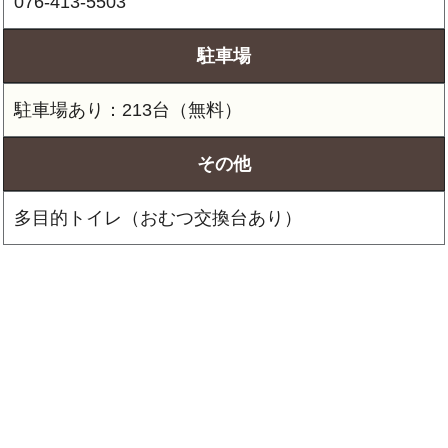
076-413-5503
駐車場
駐車場あり：213台（無料）
その他
多目的トイレ（おむつ交換台あり）