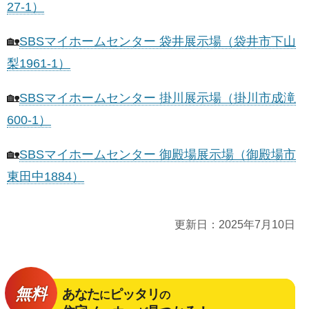
27-1）
🏡
SBSマイホームセンター 袋井展示場（袋井市下山
梨1961-1）
🏡
SBSマイホームセンター 掛川展示場（掛川市成滝
600-1）
🏡
SBSマイホームセンター 御殿場展示場（御殿場市
東田中1884）
更新日：
2025年7月10日
無料
あなた
ピッタリ
に
の