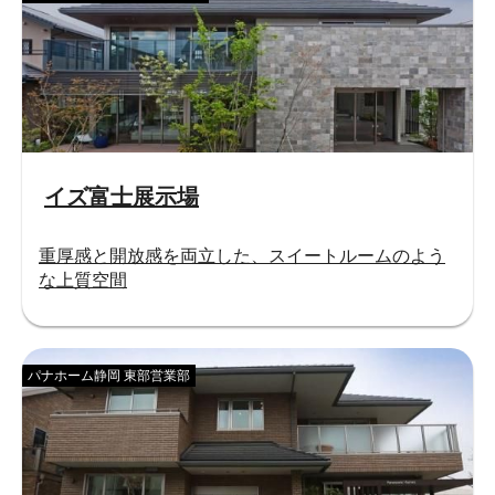
イズ富士展示場
重厚感と開放感を両立した、スイートルームのよう
な上質空間
パナホーム静岡 東部営業部