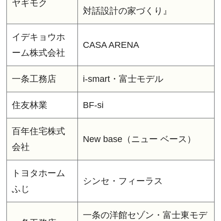
ヤギモク
対話設計の家づくり』
イデキョウホ
CASA ARENA
ーム株式会社
一条工務店
i-smart・富士モデル
住友林業
BF-si
百年住宅株式
New base（ニュー ベース）
会社
トヨタホーム
シンセ・フィーラス
ふじ
一条の洋館セゾン・富士東モデ