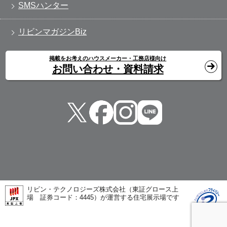
SMSハンター
リビンマガジンBiz
掲載をお考えのハウスメーカー・工務店様向け
お問い合わせ・資料請求
リビン・テクノロジーズ株式会社（東証グロース上
場 証券コード：4445）が運営する住宅展示場です