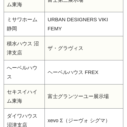
富士第三展示場
ム東海
ミサワホーム
URBAN DESIGNERS VIKI
静岡
FEMY
積水ハウス 沼
ザ・グラヴィス
津支店
へーベルハウ
ヘーベルハウス FREX
ス
セキスイハイ
富士グランツーユー展示場
ム東海
ダイワハウス
xevo Σ（ジーヴォ シグマ）
沼津支店