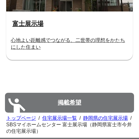
富士展示場
心地よい距離感でつながる、二世帯の理想をかたち
にした住まい
掲載希望
トップページ
/
住宅展示場一覧
/
静岡県の住宅展示場
/
SBSマイホームセンター 富士展示場（静岡県富士市今井
の住宅展示場）