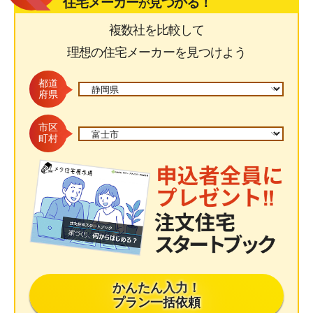
住宅メーカー
見つかる！
が
複数社を比較して
理想の住宅メーカーを見つけよう
都道
府県
市区
町村
かんたん入力！
プラン一括依頼