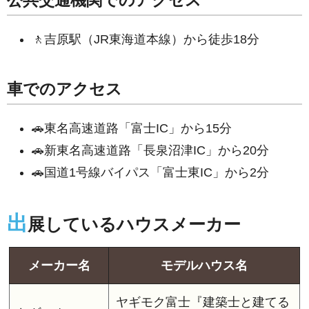
🚶吉原駅（JR東海道本線）から徒歩18分
車でのアクセス
🚗東名高速道路「富士IC」から15分
🚗新東名高速道路「長泉沼津IC」から20分
🚗国道1号線バイパス「富士東IC」から2分
出
展しているハウスメーカー
メーカー名
モデルハウス名
ヤギモク富士『建築士と建てる