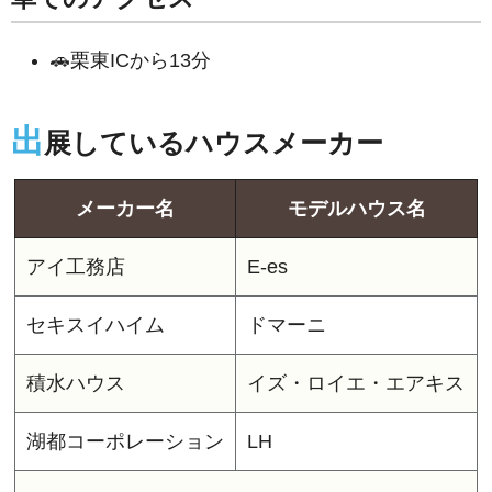
🚗栗東ICから13分
出
展しているハウスメーカー
メーカー名
モデルハウス名
アイ工務店
E-es
セキスイハイム
ドマーニ
積水ハウス
イズ・ロイエ・エアキス
湖都コーポレーション
LH