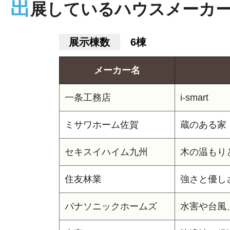
出
展しているハウスメーカ
展示棟数
6棟
メーカー名
一条工務店
i-smart
ミサワホーム佐賀
蔵のある家
セキスイハイム九州
木の温もり
住友林業
強さと優し
パナソニックホームズ
水害や台風