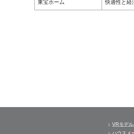
東宝ホーム
快適性と経
VRモデ
ハウスメ