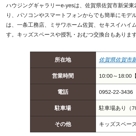
ハウジングギャラリーe-yesは、佐賀県佐賀市新栄東
り、パソコンやスマートフォンからでも簡単にモデ
は、一条工務店、ミサワホーム佐賀、セキスイハイ
す。キッズスペースや授乳・おむつ交換台もありま
所在地
佐賀県佐賀市新栄
営業時間
10:00～18:
電話
0952-22-3436
駐車場
駐車場あり（7
その他
キッズスペー