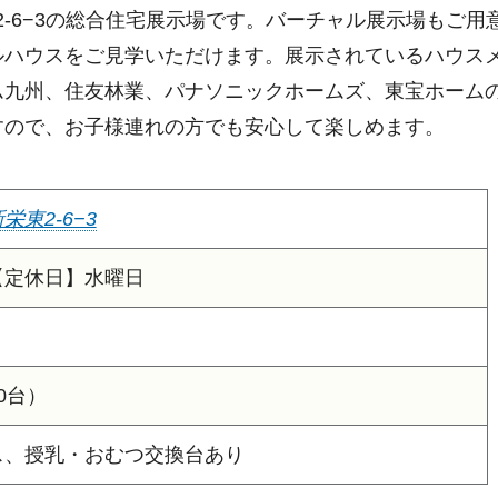
2-6−3の総合住宅展示場です。バーチャル展示場もご用
ルハウスをご見学いただけます。展示されているハウス
ム九州、住友林業、パナソニックホームズ、東宝ホームの
すので、お子様連れの方でも安心して楽しめます。
東2-6−3
00【定休日】水曜日
0台）
ス、授乳・おむつ交換台あり