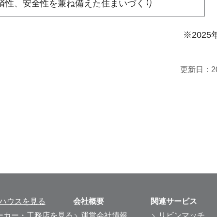
済性、安全性を兼ね備えた住まいづくり
※2025
更新日：
2
ルハウスを見る
会社概要
関連サービス
ーカー・工務店を見る
運営会社情報
リビンマッチ