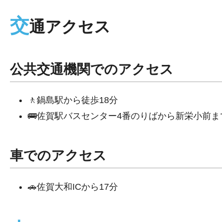
交
通アクセス
公共交通機関でのアクセス
🚶鍋島駅から徒歩18分
🚌佐賀駅バスセンター4番のりばから新栄小前ま
車でのアクセス
🚗佐賀大和ICから17分