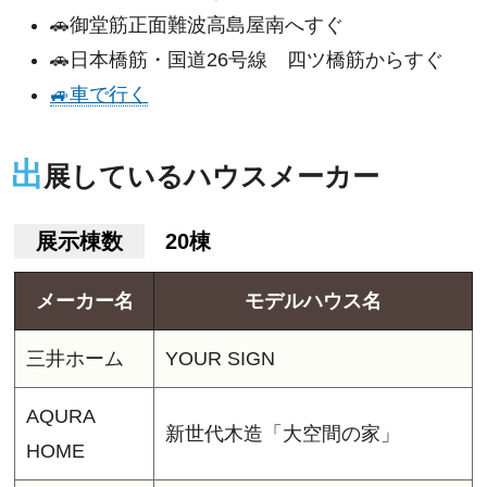
🚗御堂筋正面難波高島屋南へすぐ
🚗日本橋筋・国道26号線 四ツ橋筋からすぐ
🚙車で行く
出
展しているハウスメーカー
展示棟数
20棟
メーカー名
モデルハウス名
三井ホーム
YOUR SIGN
AQURA
新世代木造「大空間の家」
HOME