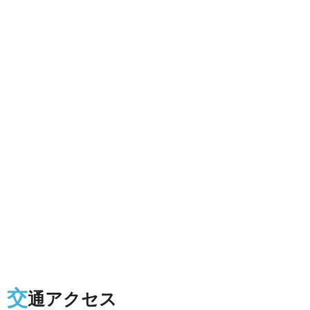
交
通アクセス