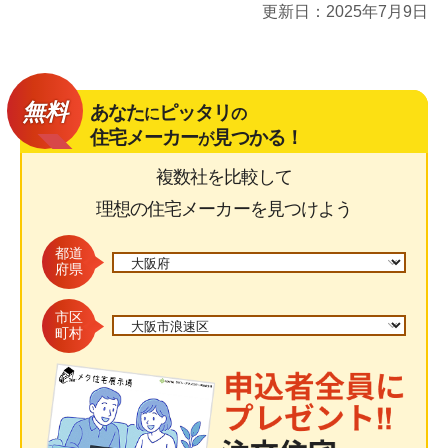
更新日：
2025年7月9日
無料
あなた
ピッタリ
に
の
住宅メーカー
見つかる！
が
複数社を比較して
理想の住宅メーカーを見つけよう
都道
府県
市区
町村