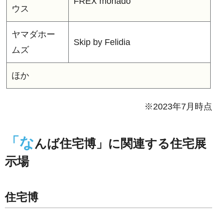
FREX monado
ウス
ヤマダホー
Skip by Felidia
ムズ
ほか
※2023年7月時点
「な
んば住宅博」に関連する住宅展
示場
住宅博