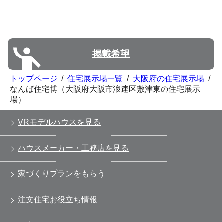
掲載希望
トップページ
/
住宅展示場一覧
/
大阪府の住宅展示場
/
なんば住宅博（大阪府大阪市浪速区敷津東の住宅展示
場）
VRモデルハウスを見る
ハウスメーカー・工務店を見る
家づくりプランをもらう
注文住宅お役立ち情報