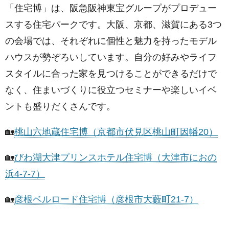
「住宅博」は、阪急阪神東宝グループがプロデュー
スする住宅パークです。大阪、京都、滋賀にある3つ
の会場では、それぞれに個性と魅力を持ったモデル
ハウスが勢ぞろいしています。自分の好みやライフ
スタイルに合った家を見つけることができるだけで
なく、住まいづくりに役立つセミナーや楽しいイベ
ントも盛りだくさんです。
🏡
桃山六地蔵住宅博（京都市伏見区桃山町因幡20）
🏡
びわ湖大津プリンスホテル住宅博（大津市におの
浜4-7-7）
🏡
彦根ベルロード住宅博（彦根市大藪町21-7）