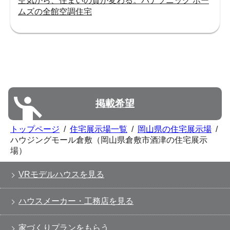
空気から、住まいの質が変わる。パナソニック ホー
ムズの全館空調住宅
掲載希望
トップページ
/
住宅展示場一覧
/
岡山県の住宅展示場
/
ハウジングモール倉敷（岡山県倉敷市酒津の住宅展示
場）
VRモデルハウスを見る
ハウスメーカー・工務店を見る
家づくりプランをもらう