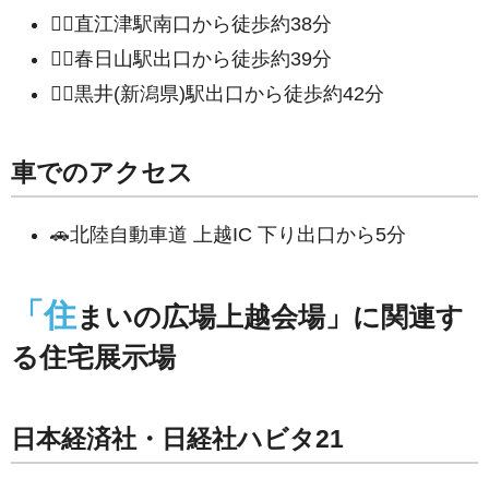
🚶‍♀直江津駅南口から徒歩約38分
🚶‍♀春日山駅出口から徒歩約39分
🚶‍♀黒井(新潟県)駅出口から徒歩約42分
車でのアクセス
🚗北陸自動車道 上越IC 下り出口から5分
「住
まいの広場上越会場」に関連す
る住宅展示場
日本経済社・日経社ハビタ21