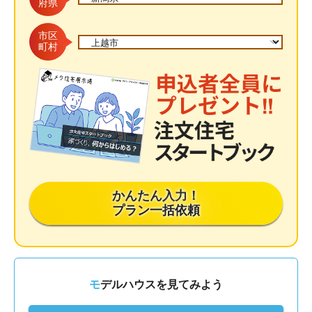
府県
市区
町村
かんたん入力！
プラン一括依頼
モデルハウスを見てみよう