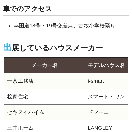
車でのアクセス
🚗国道18号・19号交差点、古牧小学校隣り
出
展しているハウスメーカー
メーカー名
モデルハウス名
一条工務店
i-smart
桧家住宅
スマート・ワン
セキスイハイム
ドマーニ
三井ホーム
LANGLEY