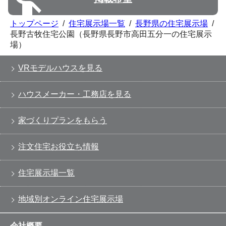
トップページ
/
住宅展示場一覧
/
長野県の住宅展示場
/
長野古牧住宅公園（長野県長野市高田五分一の住宅展示
場）
VRモデルハウスを見る
ハウスメーカー・工務店を見る
家づくりプランをもらう
注文住宅お役立ち情報
住宅展示場一覧
地域別オンライン住宅展示場
会社概要