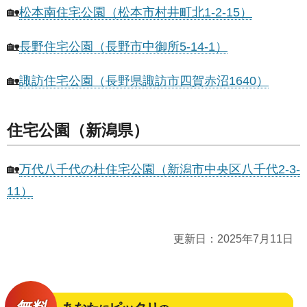
🏡
松本南住宅公園（松本市村井町北1-2-15）
🏡
長野住宅公園（長野市中御所5-14-1）
🏡
諏訪住宅公園（長野県諏訪市四賀赤沼1640）
住宅公園（新潟県）
🏡
万代八千代の杜住宅公園（新潟市中央区八千代2-3-
11）
更新日：
2025年7月11日