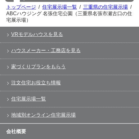
トップページ
/
住宅展示場一覧
/
三重県の住宅展示場
/
ABCハウジング 名張住宅公園（三重県名張市瀬古口の住
宅展示場）
VRモデルハウスを見る
ハウスメーカー・工務店を見る
家づくりプランをもらう
注文住宅お役立ち情報
住宅展示場一覧
地域別オンライン住宅展示場
会社概要