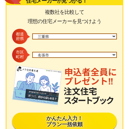
住宅メーカー
見つかる！
が
複数社を比較して
理想の住宅メーカーを見つけよう
都道
府県
市区
町村
かんたん入力！
プラン一括依頼