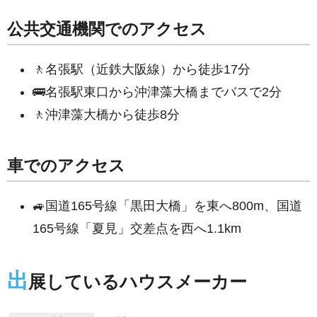
公共交通機関でのアクセス
🚶名張駅（近鉄大阪線）から徒歩17分
🚌名張駅東口から沖津藻大橋までバスで2分
🚶沖津藻大橋から徒歩8分
車でのアクセス
🚙国道165号線「黒田大橋」を東へ800m、国道
165号線「夏見」交差点を西へ1.1km
出
展しているハウスメーカー