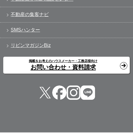
不動産の集客ナビ
SMSハンター
リビンマガジンBiz
掲載をお考えのハウスメーカー・工務店様向け
お問い合わせ・資料請求