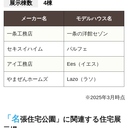
展示棟数
4棟
メーカー名
モデルハウス名
一条工務店
一条の洋館セゾン
セキスイハイム
パルフェ
アイ工務店
Ees（イエス）
やまぜんホームズ
Lazo（ラソ）
※2025年3月時点
「名
張住宅公園」に関連する住宅展