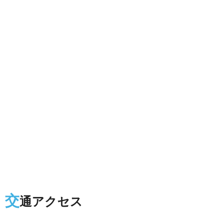
交
通アクセス