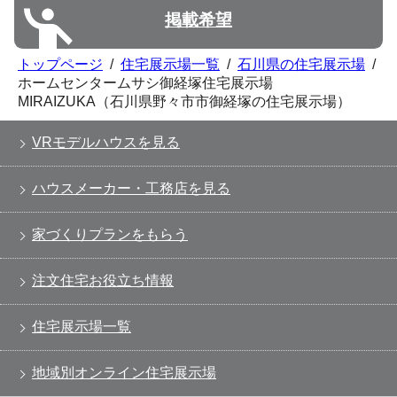
掲載希望
トップページ
/
住宅展示場一覧
/
石川県の住宅展示場
/
ホームセンタームサシ御経塚住宅展示場
MIRAIZUKA（石川県野々市市御経塚の住宅展示場）
VRモデルハウスを見る
ハウスメーカー・工務店を見る
家づくりプランをもらう
注文住宅お役立ち情報
住宅展示場一覧
地域別オンライン住宅展示場