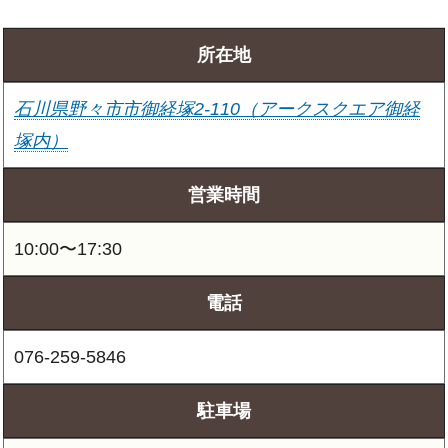
所在地
石川県野々市市御経塚2-110（アークスクエア御経
塚内）
営業時間
10:00〜17:30
電話
076-259-5846
駐車場