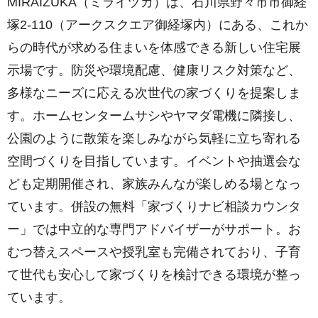
MIRAIZUKA（ミライヅカ）は、石川県野々市市御経
塚2-110（アークスクエア御経塚内）にある、これか
らの時代が求める住まいを体感できる新しい住宅展
示場です。防災や環境配慮、健康リスク対策など、
多様なニーズに応える次世代の家づくりを提案しま
す。ホームセンタームサシやヤマダ電機に隣接し、
公園のように散策を楽しみながら気軽に立ち寄れる
空間づくりを目指しています。イベントや抽選会な
ども定期開催され、家族みんなが楽しめる場となっ
ています。併設の無料「家づくりナビ相談カウンタ
ー」では中立的な専門アドバイザーがサポート。お
むつ替えスペースや授乳室も完備されており、子育
て世代も安心して家づくりを検討できる環境が整っ
ています。