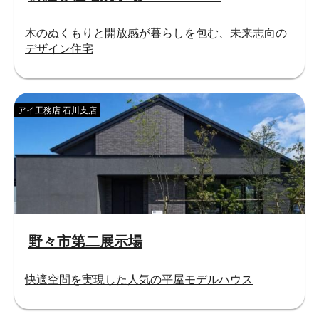
木のぬくもりと開放感が暮らしを包む、未来志向の
デザイン住宅
アイ工務店 石川支店
野々市第二展示場
快適空間を実現した人気の平屋モデルハウス