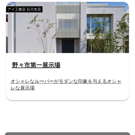
アイ工務店 石川支店
野々市第一展示場
オシャレなルーバーがモダンな印象を与えるオシャ
レな展示場