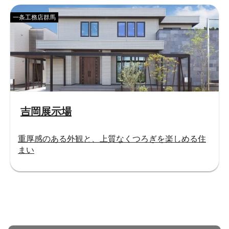
一条工務店群馬
吉岡展示場
重厚感のある外観と、上質なくつろぎを楽しめる住
まい