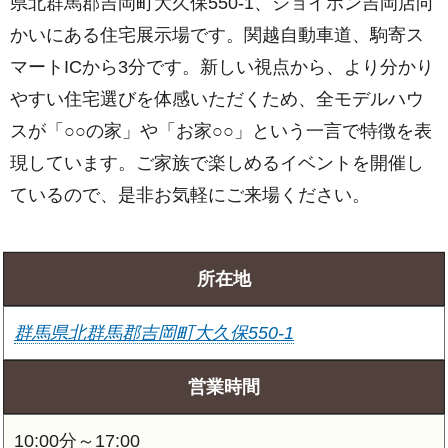
県北群馬郡吉岡町大久保550-1、ジョイホン吉岡店向
かいにある住宅展示場です。関越自動車道、駒寄ス
マートICから3分です。新しい視点から、より分かり
やすい住宅選びを体感いただくため、全モデルハウ
スが「○○の家」や「お家○○」という一言で特徴を表
現しています。ご家族で楽しめるイベントを開催し
ているので、是非お気軽にご来場ください。
所在地
群馬県北群馬郡吉岡町大久保550-1
営業時間
10:00分～17:00