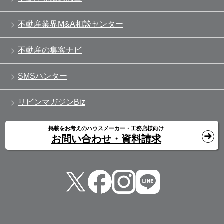
不動産業界M&A相談センター
不動産の集客ナビ
SMSハンター
リビンマガジンBiz
掲載をお考えのハウスメーカー・工務店様向け
お問い合わせ・資料請求