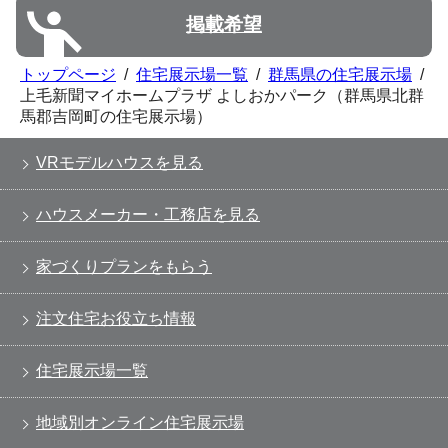
掲載希望
トップページ
/
住宅展示場一覧
/
群馬県の住宅展示場
/
上⽑新聞マイホームプラザ よしおかパーク（群馬県北群
馬郡吉岡町の住宅展示場）
VRモデルハウスを見る
ハウスメーカー・工務店を見る
家づくりプランをもらう
注文住宅お役立ち情報
住宅展示場一覧
地域別オンライン住宅展示場