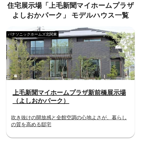
住宅展示場「
上⽑新聞マイホームプラザ
よしおかパーク
」
モデルハウス一覧
パナソニックホームズ北関東
上毛新聞マイホームプラザ新前橋展示場
（よしおかパーク）
吹き抜けの開放感と全館空調の心地よさが、暮らし
の質を高める邸宅