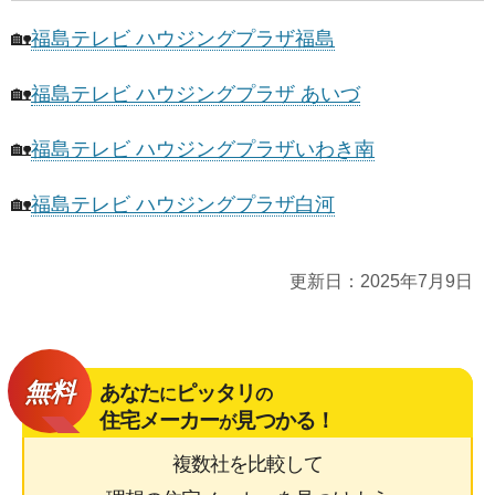
🏡
福島テレビ ハウジングプラザ福島
🏡
福島テレビ ハウジングプラザ あいづ
🏡
福島テレビ ハウジングプラザいわき南
🏡
福島テレビ ハウジングプラザ白河
更新日：
2025年7月9日
無料
あなた
ピッタリ
に
の
住宅メーカー
見つかる！
が
複数社を比較して