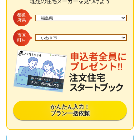
理想の住宅メーカーを見つけよう
都道
府県
市区
町村
かんたん入力！
プラン一括依頼