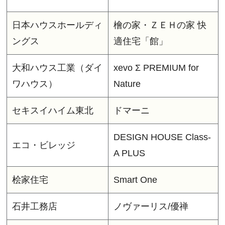
日本ハウスホールディ
檜の家・ＺＥＨの家 快
ングス
適住宅「館」
大和ハウス工業（ダイ
xevo Σ PREMIUM for
ワハウス）
Nature
セキスイハイム東北
ドマーニ
DESIGN HOUSE Class-
エコ・ビレッジ
A PLUS
桧家住宅
Smart One
石井工務店
ノヴァーリス/優禅