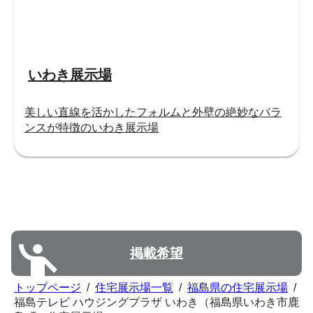
いわき展示場
美しい直線を活かしたフォルムと外壁の絶妙なバラ
ンスが特徴のいわき展示場
掲載希望
トップページ
/
住宅展示場一覧
/
福島県の住宅展示場
/
福島テレビ ハウジングプラザ いわき（福島県いわき市鹿