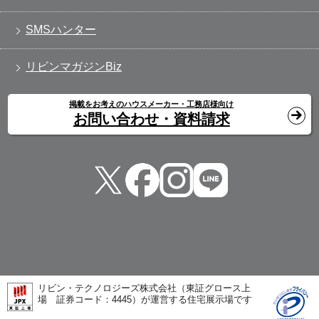
SMSハンター
リビンマガジンBiz
掲載をお考えのハウスメーカー・工務店様向け
お問い合わせ・資料請求
リビン・テクノロジーズ株式会社（東証グロース上
場 証券コード：4445）が運営する住宅展示場です