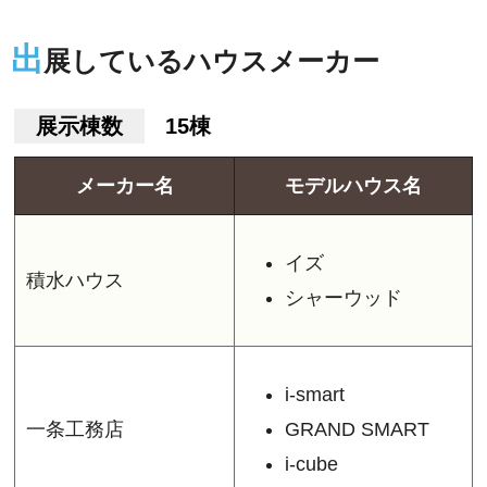
出
展しているハウスメーカー
展示棟数
15棟
メーカー名
モデルハウス名
イズ
積水ハウス
シャーウッド
i-smart
一条工務店
GRAND SMART
i-cube