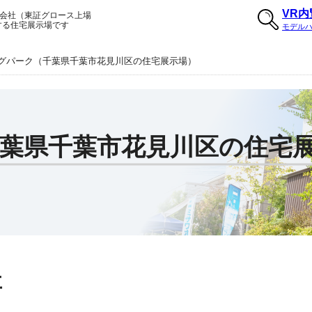
VR
会社（東証グロース上場
する住宅展示場です
モデル
グパーク（千葉県千葉市花見川区の住宅展示場）
葉県千葉市花見川区の住宅
要