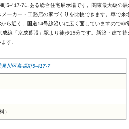
5-417-7にある総合住宅展示場です。関東最大級の
スメーカー・工務店の家づくりを比較できます。車で来
Cから近く、国道14号線沿いに広く面していますので非
京成線「京成幕張」駅より徒歩15分です。新築・建て替
います。
川区幕張町5-417-7
無料）