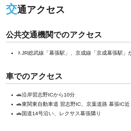
交
通アクセス
公共交通機関でのアクセス
🚶JR総武線「幕張駅」、京成線「京成幕張駅」
車でのアクセス
🚗沿岸習志野ICから10分
🚗東関東自動車道 習志野IC、京葉道路 幕張IC近
🚗国道14号沿い、レクサス幕張隣り