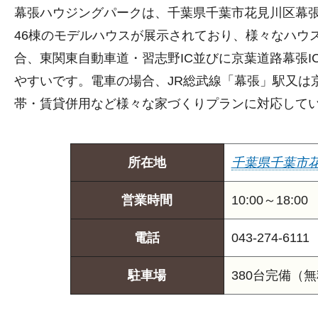
幕張ハウジングパークは、千葉県千葉市花見川区幕張町
46棟のモデルハウスが展示されており、様々なハウ
合、東関東自動車道・習志野IC並びに京葉道路幕張I
やすいです。電車の場合、JR総武線「幕張」駅又は
帯・賃貸併用など様々な家づくりプランに対応して
所在地
千葉県千葉市花見
営業時間
10:00～18:00
電話
043-274-6111
駐車場
380台完備（