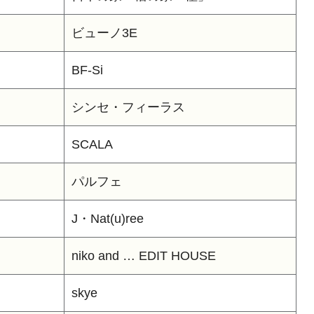
ビューノ3E
BF-Si
シンセ・フィーラス
SCALA
パルフェ
J・Nat(u)ree
niko and … EDIT HOUSE
skye