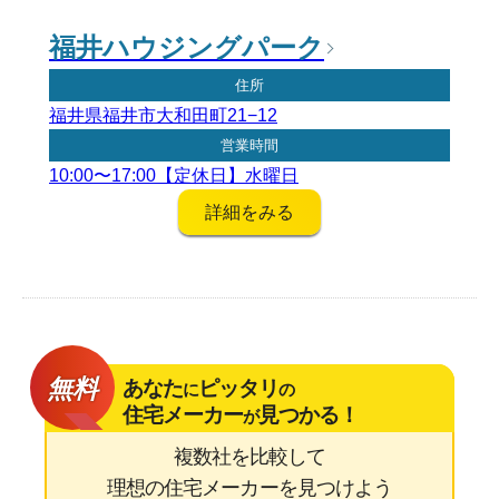
福井ハウジングパーク
住所
福井県福井市大和田町21−12
営業時間
10:00〜17:00【定休日】水曜日
詳細をみる
無料
あなた
ピッタリ
に
の
住宅メーカー
見つかる！
が
複数社を比較して
理想の住宅メーカーを見つけよう