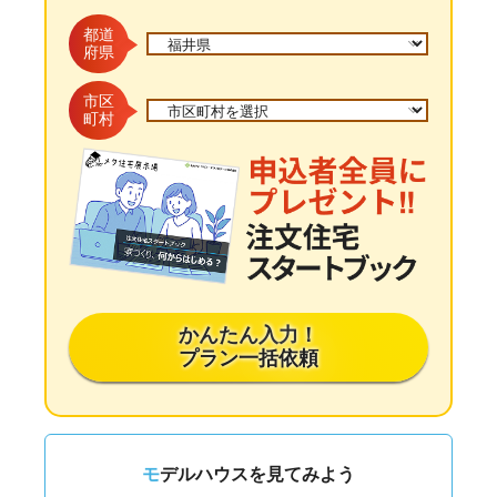
都道
府県
市区
町村
かんたん入力！
プラン一括依頼
モデルハウスを見てみよう