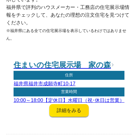
福井県で評判のハウスメーカー・工務店の住宅展示場情
報をチェックして、あなたの理想の注文住宅を見つけて
ください。
※福井県にある全ての住宅展示場を表示しているわけではありませ
ん。
住まいの住宅展示場 家の森
住所
福井県福井市成願寺町10-17
営業時間
10:00～18:00【定休日】水曜日（祝･休日は営業）
詳細をみる